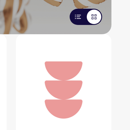
Набор для маникюра и педикюра
6 887 ₽
Добавить в вишлист