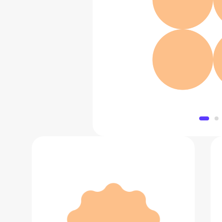
Железная 
3 800 
Добавить в 