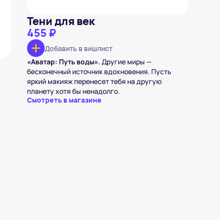
Тени для век
455 ₽
Добавить в вишлист
«Аватар: Путь воды».
Другие миры —
бесконечный источник вдохновения. Пусть
яркий макияж перенесет тебя на другую
планету хотя бы ненадолго.
Смотреть в магазине
—