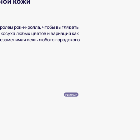
ной кожи
оролем рок-н-ролла, чтобы выглядеть
 косуха любых цветов и вариаций как
 незаменимая вещь любого городского
РЕКЛАМА