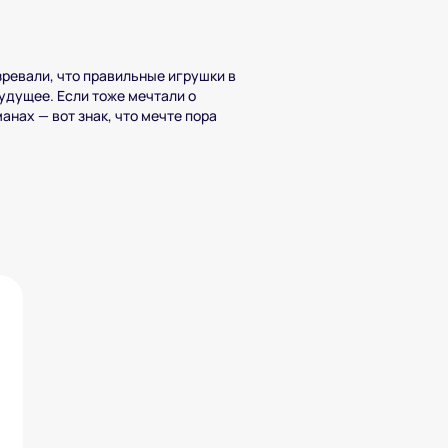
ревали, что правильные игрушки в
удущее. Если тоже мечтали о
анах — вот знак, что мечте пора