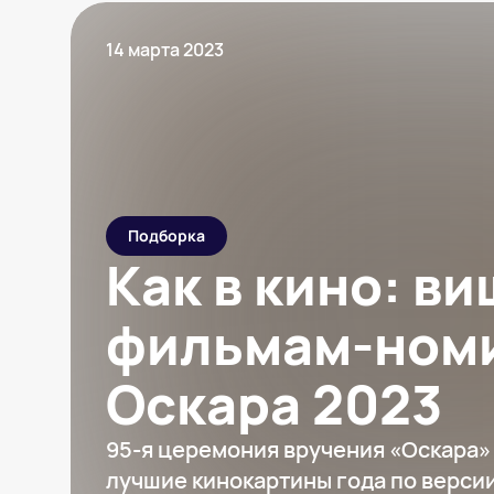
14 марта 2023
Подборка
Как в кино: в
фильмам-ном
Оскара 2023
95-я церемония вручения «Оскара»
лучшие кинокартины года по верси