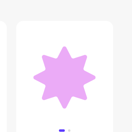
Тени для век
455 ₽
Добавить в вишлист