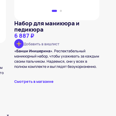
Набор для маникюра и
педикюра
6 887 ₽
Добавить в вишлист
«Банши Инишерина»
.
Респектабельный
маникюрный набор, чтобы ухаживать за каждым
своим пальчиком. Надеемся, они у всех в
полном комплекте и выглядят безукоризненно.
ом
его
Смотреть в магазине