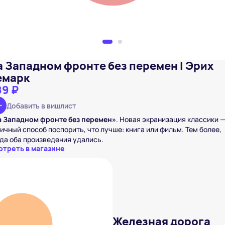
а Западном фронте без перемен I Эрих
емарк
89 ₽
Добавить в вишлист
а Западном фронте без перемен»
. Новая экранизация классики 
ичный способ поспорить, что лучше: книга или фильм. Тем более,
да оба произведения удались.
отреть в магазине
Железная дорога