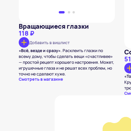
Вращающиеся глазки
118 ₽
Добавить в вишлист
«Всё, везде и сразу»
. Расклеить глазки по
С
всему дому, чтобы сделать вещи «счастливее»
51
— простой рецепт хорошего настроения. Может,
игрушечные глаза и не решат всех проблем, но
точно не сделают хуже.
«Т
Смотреть в магазине
Кру
трю
См