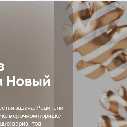
в
а Новый
стая задача. Родители
ика в срочном порядке
ящих вариантов