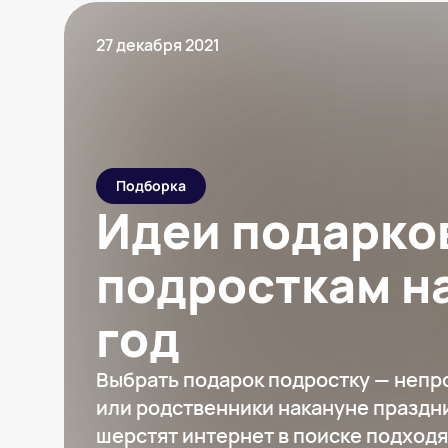
27 декабря 2021
Подборка
Идеи подарко
подросткам н
год
Выбрать подарок подростку — непро
или родственники накануне праздн
шерстят интернет в поиске подход