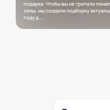
подарка. Чтобы вы не тратили пона
силы, мы создали подборку актуаль
году д
...