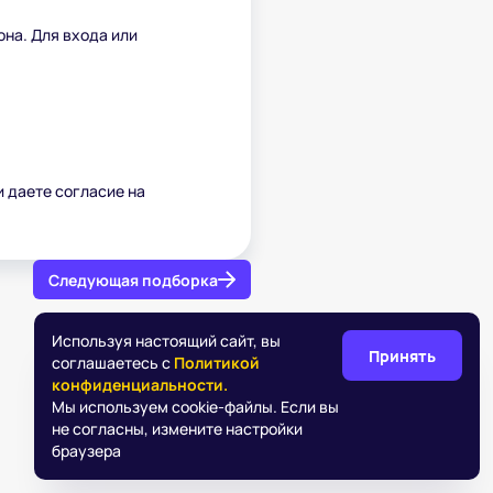
она. Для входа или
и даете согласие на
Следующая подборка
Используя настоящий сайт, вы
Принять
соглашаетесь с
Политикой
конфиденциальности.
Мы используем cookie-файлы. Если вы
не согласны, измените настройки
браузера