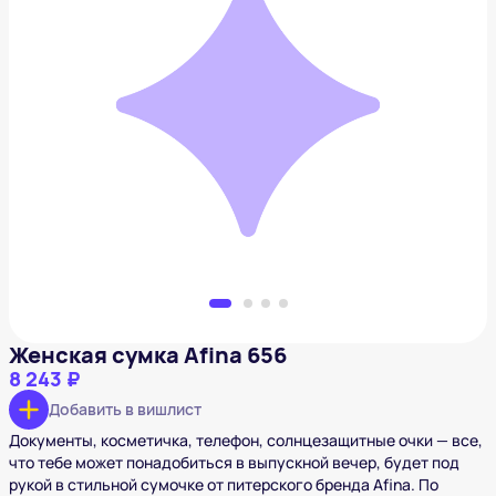
Женская сумка Afina 656
8 243 ₽
Добавить в вишлист
Женская сумка Afina 656
8 243 ₽
Добавить в вишлист
Документы, косметичка, телефон, солнцезащитные очки — все,
что тебе может понадобиться в выпускной вечер, будет под
рукой в стильной сумочке от питерского бренда Afina. По