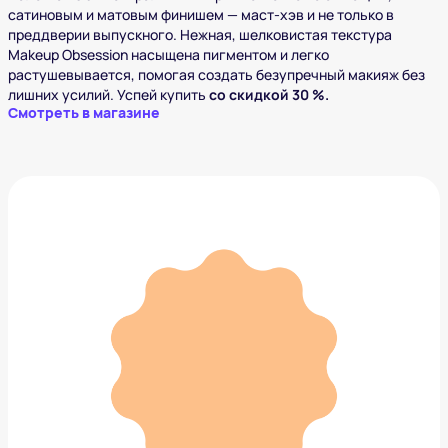
сатиновым и матовым финишем — маст-хэв и не только в
преддверии выпускного. Нежная, шелковистая текстура
Makeup Obsession насыщена пигментом и легко
растушевывается, помогая создать безупречный макияж без
лишних усилий. Успей купить
со скидкой 30 %.
Смотреть в магазине
Маленькое черное платье от Love Republiс
7 999 ₽
Добавить в вишлист