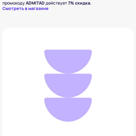
промокоду
ADMITAD
действует
7% скидка.
Смотреть в магазине
Мужской клатч Ruett Black
6 792 ₽
Добавить в вишлист