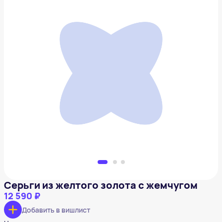
Серьги из желтого золота с жемчугом
12 590 ₽
Добавить в вишлист
Серьги из желтого золота с жемчугом
12 590 ₽
Добавить в вишлист