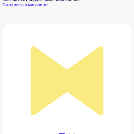
Смотреть в магазине
Спрей для финальной укладки волос Classic
Grooming Spray
1 249 ₽
Добавить в вишлист