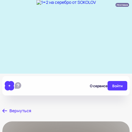
РЕКЛАМА
О сервисе
Войти
Вернуться