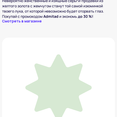
Невероятно женственные и изящные серьги-продевки из
желтого золота с жемчугом станут той самой изюминкой
твоего лука, от которой невозможно будет оторвать глаз.
Покупай с промокодом
Admitad
и экономь
до 30 %!
Смотреть в магазине
Пиджаки HENDERSON
14 995 ₽
Добавить в вишлист