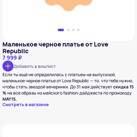
Маленькое черное платье от Love
Republiс
7 999 ₽
Добавить в вишлист
Если ты ещё не определилась с платьем на выпускной,
маленькое черное платье от Love Republiс — то, что тебе нужно,
чтобы стать звездой вечеринки. До 31 мая действует
скидка 15
%
на все образы из майского fashion-дайджеста по промокоду
MAY15.
Смотреть в магазине