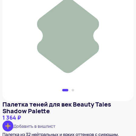
Палетка теней для век Beauty Tales Shadow Palette
1 364 ₽
Добавить в вишлист
Палетка теней для век Beauty Tales
Shadow Palette
1 364 ₽
Добавить в вишлист
Палетка из 32 нейтральных и ярких оттенков с сияющим,