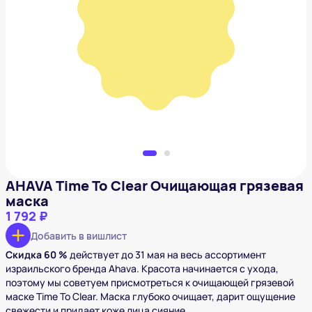
AHAVA Time To Clear Очищающая грязевая маска
1 792 ₽
Добавить в вишлист
AHAVA Time To Clear Очищающая грязевая
маска
1 792 ₽
Добавить в вишлист
Скидка 60 %
действует до 31 мая на весь ассортимент
израильского бренда Ahava. Красота начинается с ухода,
поэтому мы советуем присмотреться к очищающей грязевой
маске Time To Clear. Маска глубоко очищает, дарит ощущение
свежести и придает коже лица сияние.