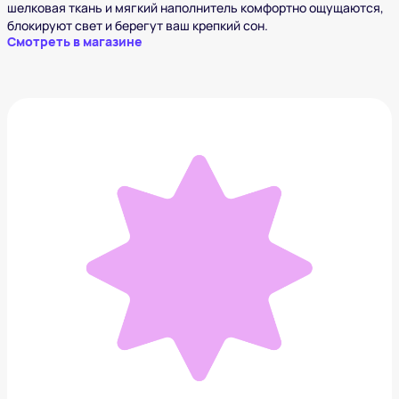
шелковая ткань и мягкий наполнитель комфортно ощущаются,
блокируют свет и берегут ваш крепкий сон.
Смотреть в магазине
Сухой шампунь KEVIN MURPHY
4 617 ₽
Добавить в вишлист