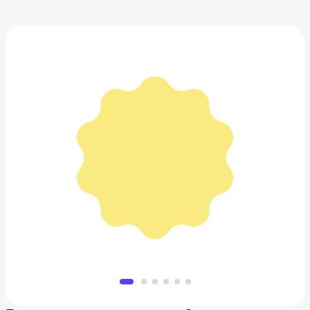
Беспроводные наушники Sony
21 948 ₽
Добавить в вишлист