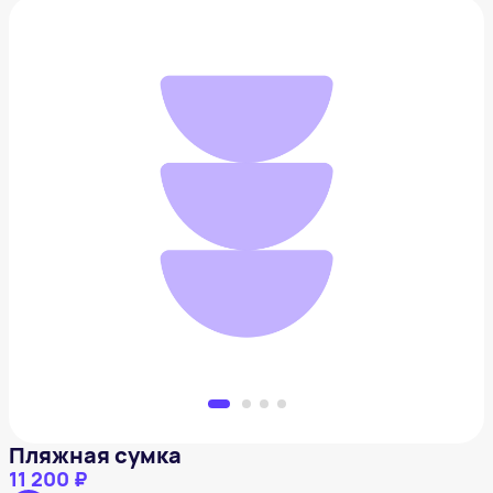
Пляжная сумка
11 200 ₽
Добавить в вишлист
Пляжная сумка
11 200 ₽