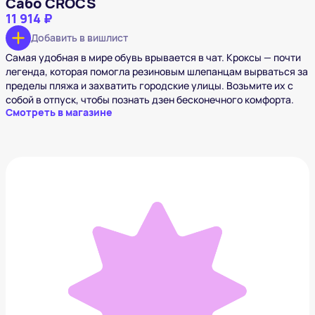
Сабо CROCS
11 914 ₽
Добавить в вишлист
Самая удобная в мире обувь врывается в чат. Кроксы — почти
легенда, которая помогла резиновым шлепанцам вырваться за
пределы пляжа и захватить городские улицы. Возьмите их с
собой в отпуск, чтобы познать дзен бесконечного комфорта.
Смотреть в магазине
Термокружка Kiss Kiss Fish
2 456 ₽