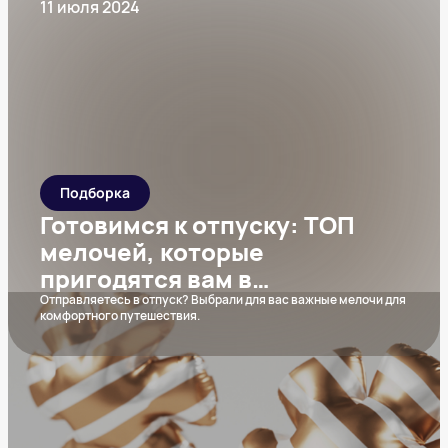
11 июля 2024
Подборка
Готовимся к отпуску: ТОП
мелочей, которые
пригодятся вам в
путешествии
Отправляетесь в отпуск? Выбрали для вас важные мелочи для
комфортного путешествия.