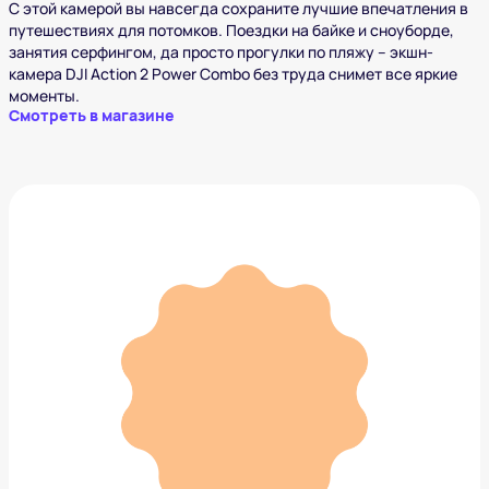
С этой камерой вы навсегда сохраните лучшие впечатления в
путешествиях для потомков. Поездки на байке и сноуборде,
занятия серфингом, да просто прогулки по пляжу – экшн-
камера DJI Action 2 Power Combo без труда снимет все яркие
моменты.
Смотреть в магазине
Набор столовых приборов PRADA
40 000 ₽
Добавить в вишлист