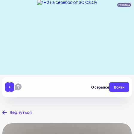
РЕКЛАМА
О сервисе
Войти
Вернуться