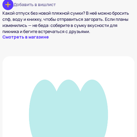
Добавить в вишлист
Какой отпуск без новой пляжной сумки? В неё можно бросить
спф, воду и книжку, чтобы отправиться загорать. Если планы
изменились — не беда: соберите в сумку вкусности для
пикника и бегите встречаться с друзьями.
Смотреть в магазине
Поисковый трекер
1 538 ₽
Добавить в вишлист