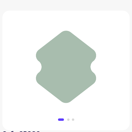
Сабо CROCS
11 914 ₽
Добавить в вишлист