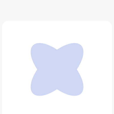
Набор флаконов MATADOR FlatPak
3 312 ₽
Добавить в вишлист