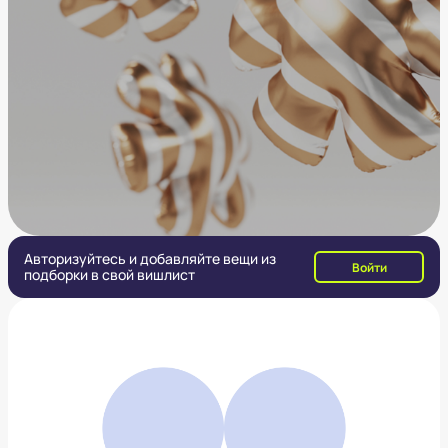
Авторизуйтесь и добавляйте вещи из
Войти
подборки в свой вишлист