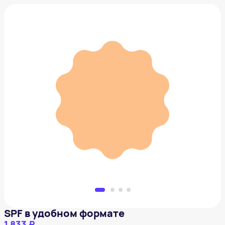
SPF в удобном формате
1 833 ₽
Добавить в вишлист
SPF в удобном формате
1 833 ₽