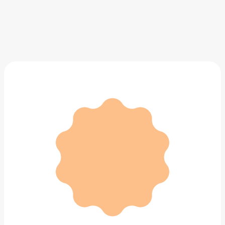
Рюкзак Sandqvist Bernt
18 290 ₽
Добавить в вишлист