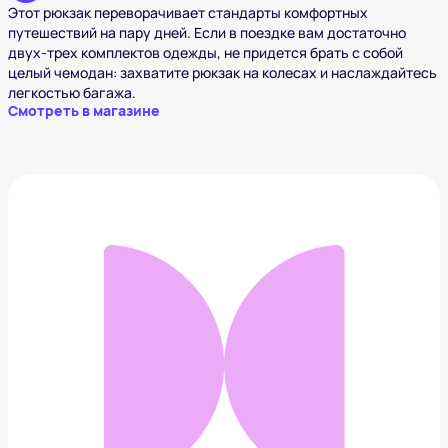
Этот рюкзак переворачивает стандарты комфортных
путешествий на пару дней. Если в поездке вам достаточно
двух-трех комплектов одежды, не придется брать с собой
целый чемодан: захватите рюкзак на колесах и наслаждайтесь
легкостью багажа.
Смотреть в магазине
Рюкзак Ucon Acrobatics
12 199 ₽
Добавить в вишлист