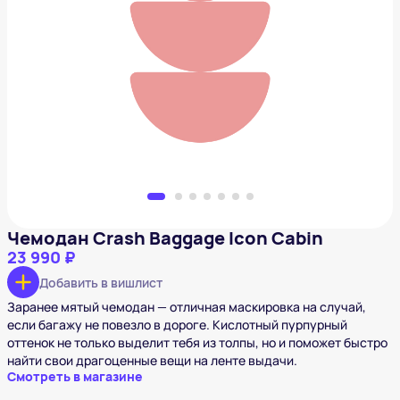
Чемодан Crash Baggage Icon Cabin
23 990 ₽
Добавить в вишлист
Чемодан Crash Baggage Icon Cabin
23 990 ₽
Добавить в вишлист
Заранее мятый чемодан — отличная маскировка на случай,
если багажу не повезло в дороге. Кислотный пурпурный
оттенок не только выделит тебя из толпы, но и поможет быстро
найти свои драгоценные вещи на ленте выдачи.
Смотреть в магазине