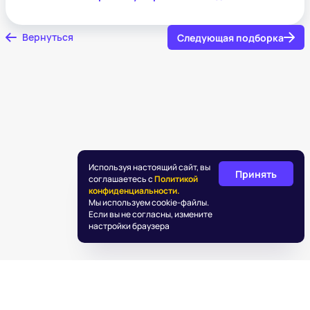
Вернуться
Следующая подборка
Используя настоящий сайт, вы
Принять
соглашаетесь с
Политикой
конфиденциальности.
Мы используем cookie-файлы.
Если вы не согласны, измените
настройки браузера
©
2026
«Подаркус»
Обработка персональных данных