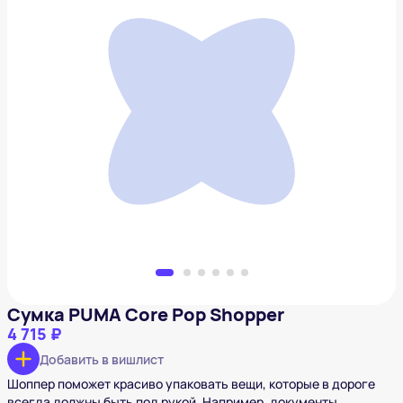
Сумка PUMA Core Pop Shopper
4 715 ₽
Добавить в вишлист
Сумка PUMA Core Pop Shopper
4 715 ₽
Добавить в вишлист
Шоппер поможет красиво упаковать вещи, которые в дороге
всегда должны быть под рукой. Например, документы,