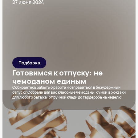
27 июня 2024
Подборка
Готовимся к отпуску: не
чемоданом единым
Собираетесь забыть о работе и отправиться в безудержный
отпуск? Собрали для вас классные чемоданы, сумки и рюкзаки
для любого багажа: от ручной клади до гардероба на неделю.