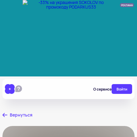
РЕКЛАМА
О сервисе
Войти
Вернуться