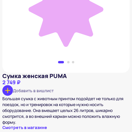
Сумка женская PUMA
2 749 ₽
Добавить в вишлист
Сумка женская PUMA
2 749 ₽
Добавить в вишлист
Большая сумка с животным принтом подойдет не только для
поездок, но и тренировок на которые нужно носить
оборудование. Она вмещает целых 26 литров, шикарно
смотрится, а во внешний карман можно положить влажную
форму.
Смотреть в магазине