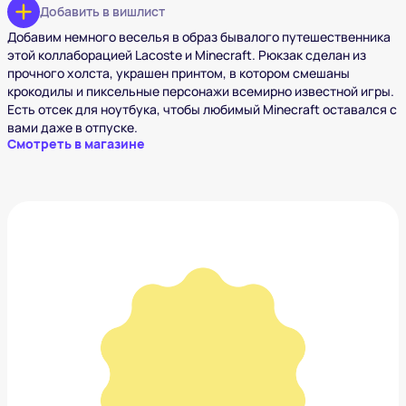
Добавить в вишлист
Добавим немного веселья в образ бывалого путешественника
этой коллаборацией Lacoste и Minecraft. Рюкзак сделан из
прочного холста, украшен принтом, в котором смешаны
крокодилы и пиксельные персонажи всемирно известной игры.
Есть отсек для ноутбука, чтобы любимый Minecraft оставался с
вами даже в отпуске.
Смотреть в магазине
Сумка Tommy Hilifiger
16 030 ₽