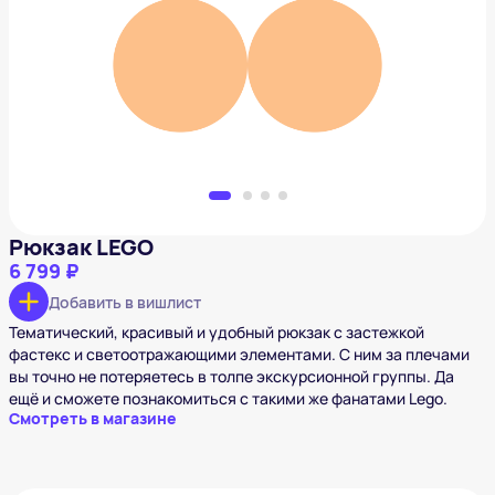
Рюкзак LEGO
6 799 ₽
Добавить в вишлист
Рюкзак LEGO
6 799 ₽
Добавить в вишлист
Тематический, красивый и удобный рюкзак с застежкой
фастекс и светоотражающими элементами. C ним за плечами
вы точно не потеряетесь в толпе экскурсионной группы. Да
ещё и сможете познакомиться с такими же фанатами Lego.
Смотреть в магазине