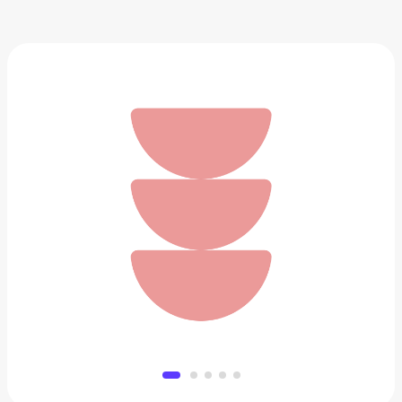
Сумка TORBER Mobi
2 690 ₽
Добавить в вишлист