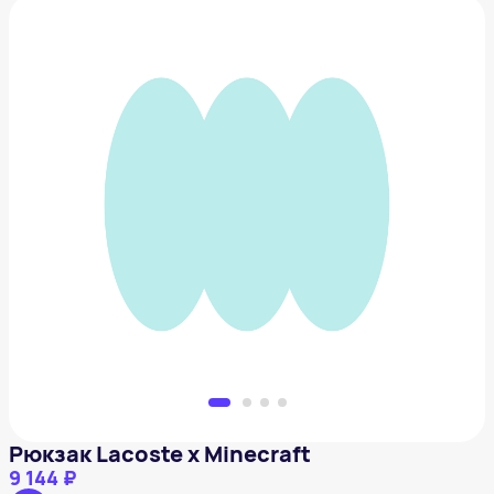
Рюкзак Lacoste x Minecraft
9 144 ₽
Добавить в вишлист
Рюкзак Lacoste x Minecraft
9 144 ₽