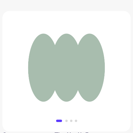
Сумка дорожная The North Face
14 420 ₽
Добавить в вишлист