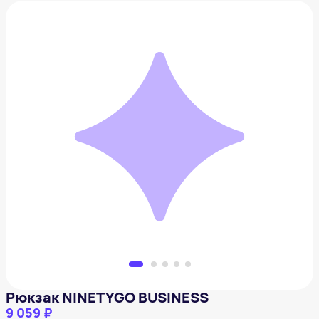
Рюкзак NINETYGO BUSINESS
9 059 ₽
Добавить в вишлист
Рюкзак NINETYGO BUSINESS
9 059 ₽