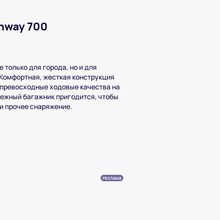
hway 700
 только для города, но и для
Комфортная, жесткая конструкция
 превосходные ходовые качества на
ежный багажник пригодится, чтобы
и прочее снаряжение.
РЕКЛАМА