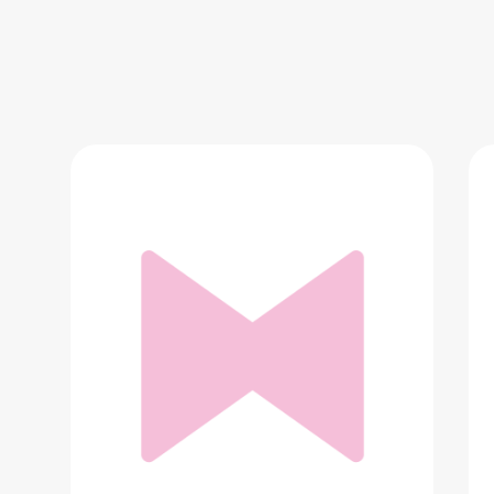
Giant Escape 2 City Disc
65 990 ₽
Добавить в вишлист