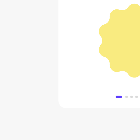
Велосипед Welt 
54 990
Добавить в 