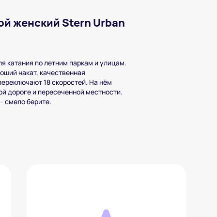
й женский Stern Urban
я катания по летним паркам и улицам.
роший накат, качественная
ереключают 18 скоростей. На нём
ой дороге и пересеченной местности.
— смело берите.