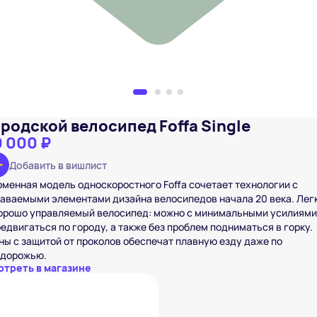
ородской велосипед Foffa Single
0 000 ₽
Добавить в вишлист
менная модель односкоростного Foffa сочетает технологии с
аваемыми элементами дизайна велосипедов начала 20 века. Лег
хорошо управляемый велосипед: можно с минимальными усилиям
едвигаться по городу, а также без проблем подниматься в горку.
ы с защитой от проколов обеспечат плавную езду даже по
здорожью.
отреть в магазине