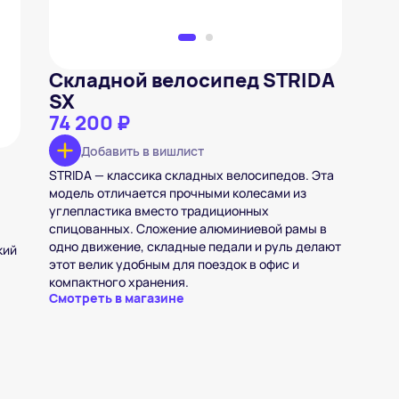
Складной велосипед STRIDA
SX
74 200 ₽
Добавить в вишлист
STRIDA — классика складных велосипедов. Эта
модель отличается прочными колесами из
углепластика вместо традиционных
спицованных. Сложение алюминиевой рамы в
одно движение, складные педали и руль делают
кий
этот велик удобным для поездок в офис и
и
компактного хранения.
Смотреть в магазине