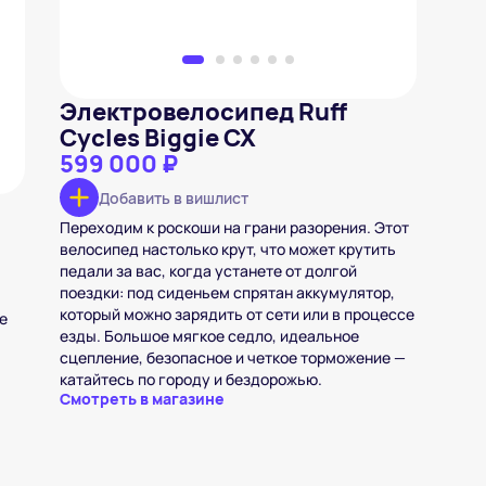
Электровелосипед Ruff
Cycles Biggie CX
599 000 ₽
Добавить в вишлист
Переходим к роскоши на грани разорения. Этот
велосипед настолько крут, что может крутить
педали за вас, когда устанете от долгой
поездки: под сиденьем спрятан аккумулятор,
который можно зарядить от сети или в процессе
е
езды. Большое мягкое седло, идеальное
сцепление, безопасное и четкое торможение —
катайтесь по городу и бездорожью.
Смотреть в магазине