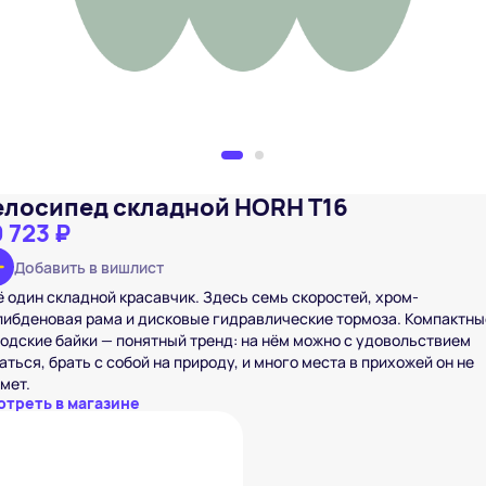
елосипед складной HORH T16
 723 ₽
Добавить в вишлист
 один складной красавчик. Здесь семь скоростей, хром-
ибденовая рама и дисковые гидравлические тормоза. Компактны
одские байки — понятный тренд: на нём можно с удовольствием
аться, брать с собой на природу, и много места в прихожей он не
мет.
отреть в магазине