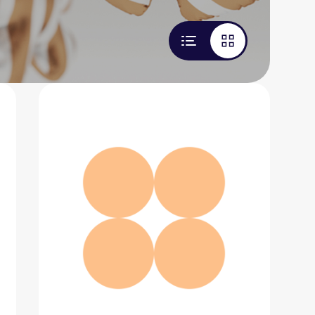
Складной велосипед STRIDA SX
74 200 ₽
Добавить в вишлист