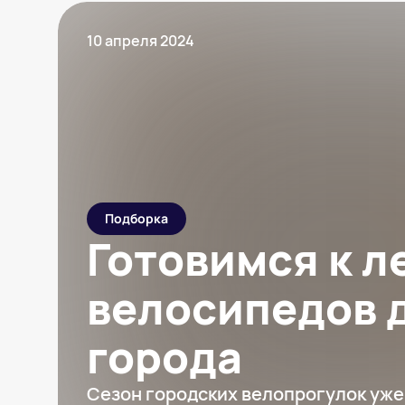
10 апреля 2024
Подборка
Готовимся к ле
велосипедов 
города
Сезон городских велопрогулок уже 