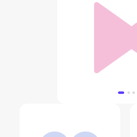
Велосипед городской ж
33 999
Добавить в 