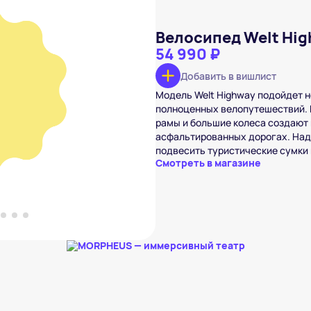
Велосипед Welt Hig
54 990 ₽
Добавить в вишлист
Модель Welt Highway подойдет не
Highway 700
 ₽
полноценных велопутешествий. 
рамы и большие колеса создают
вишлист
асфальтированных дорогах. Над
подвесить туристические сумки 
Смотреть в магазине