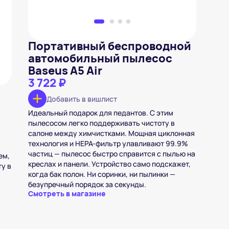
Портативный беспроводной
автомобильный пылесос
Baseus A5 Air
3 722 ₽
Добавить в вишлист
Идеальный подарок для педантов. С этим
пылесосом легко поддерживать чистоту в
салоне между химчистками. Мощная циклонная
технология и HEPA-фильтр улавливают 99.9%
частиц — пылесос быстро справится с пылью на
ем,
креслах и панели. Устройство само подскажет,
ту в
когда бак полон. Ни соринки, ни пылинки —
безупречный порядок за секунды.
Смотреть в магазине