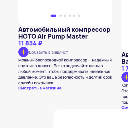
Автомобильный компрессор
HOTO Air Pump Master
11 834 ₽
Добавить в вишлист
А
Мощный беспроводной компрессор — надёжный
B
спутник в дороге. Легко подкачайте шины в
1 
любой момент, чтобы поддерживать идеальное
давление. Это ваша безопасность и долгий срок
службы покрышек.
Ког
Смотреть в магазине
Это
про
пом
См