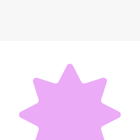
Автомобильный мусорный контейнер Baseus
1 775 ₽
Добавить в вишлист