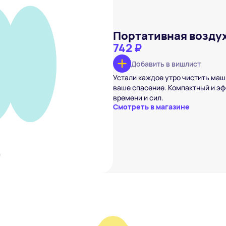
Портативная возду
742 ₽
Добавить в вишлист
здуходувка
Устали каждое утро чистить маш
ваше спасение. Компактный и эф
вишлист
времени и сил.
Смотреть в магазине