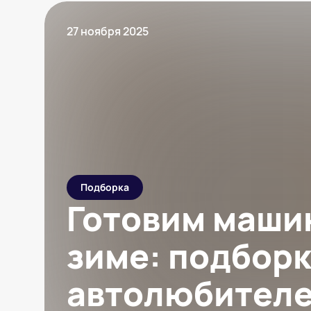
27 ноября 2025
Подборка
Готовим маши
зиме: подборк
автолюбител