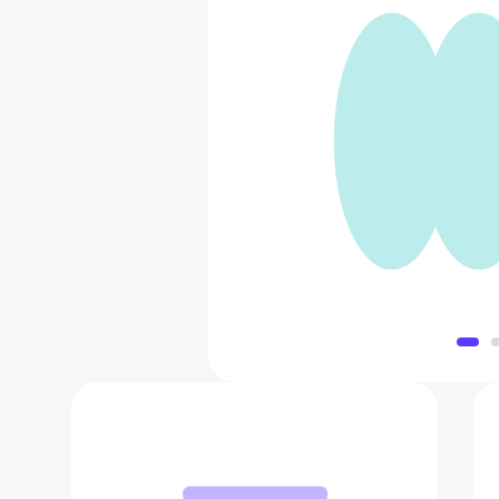
Портативная во
742 ₽
Добавить в 