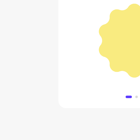
Умный электрический насо
PRO
4 567 
Добавить в 