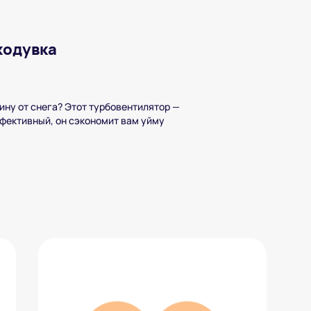
ходувка
ину от снега? Этот турбовентилятор —
фективный, он сэкономит вам уйму