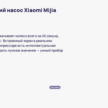
й насос Xiaomi Mijia
ачивает колесо всего за 45 секунд.
с. Встроенный экран в реальном
мпрессоре есть интеллектуальная
адать нужное значение — умный прибор
РЕКЛАМА