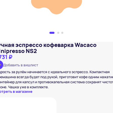
учная эспрессо кофеварка Wacaco
inipresso NS2
731 ₽
Добавить в вишлист
рость за рулём начинается с идеального эспрессо. Компактная
емашина всегда будет под рукой, приготовит кофе одним нажати
онтейнер для капсул и противокапельная система сохранят чисто
оне. Чашка уже в комплекте.
отреть в магазине