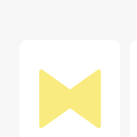
Автомобильный компрессор HOTO
Air Pump Master
11 834 ₽
Добавить в вишлист