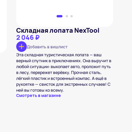
Складная лопата NexTool
2 046 ₽
Добавить в вишлист
Эта складная туристическая лопата — ваш
верный спутник в приключениях. Она выручит в
любой ситуации: выкопает авто, проложит путь
в лесу, перережет верёвку. Прочная сталь,
лёгкий пластик и встроенный компас. А ещё в
рукоятке — свисток для экстренных случаев! С
ней вы готовы ко всему.
Смотреть в магазине