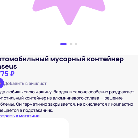
втомобильный мусорный контейнер
aseus
775 ₽
Добавить в вишлист
да любишь свою машину, бардак в салоне особенно раздражает.
т стильный контейнер из алюминиевого сплава — решение
блемы. Он герметично закрывается, не окисляется и компактно
ещается в подстаканник.
отреть в магазине