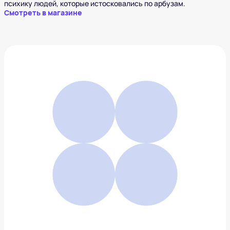
психику людей, которые истосковались по арбузам.
Смотреть в магазине
Босоножки Bottega Venetta
119 500 ₽
Добавить в вишлист