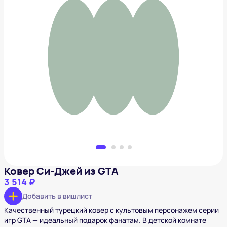
Ковер Си-Джей из GTA
3 514 ₽
Добавить в вишлист
Ковер Си-Джей из GTA
3 514 ₽
Добавить в вишлист
Качественный турецкий ковер с культовым персонажем серии
игр GTA — идеальный подарок фанатам. В детской комнате