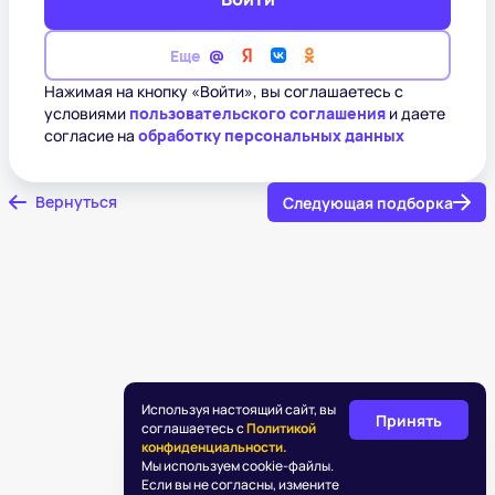
Еще
Нажимая на кнопку «Войти», вы соглашаетесь с
условиями
пользовательского соглашения
и даете
согласие на
обработку персональных данных
Вернуться
Следующая подборка
Используя настоящий сайт, вы
Принять
соглашаетесь с
Политикой
конфиденциальности.
Мы используем cookie-файлы.
Если вы не согласны, измените