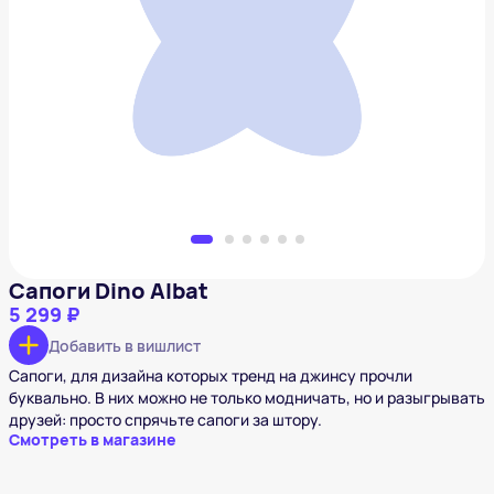
Сапоги Dino Albat
5 299 ₽
Добавить в вишлист
Сапоги Dino Albat
5 299 ₽
Добавить в вишлист
Сапоги, для дизайна которых тренд на джинсу прочли
буквально. В них можно не только модничать, но и разыгрывать
друзей: просто спрячьте сапоги за штору.
Смотреть в магазине