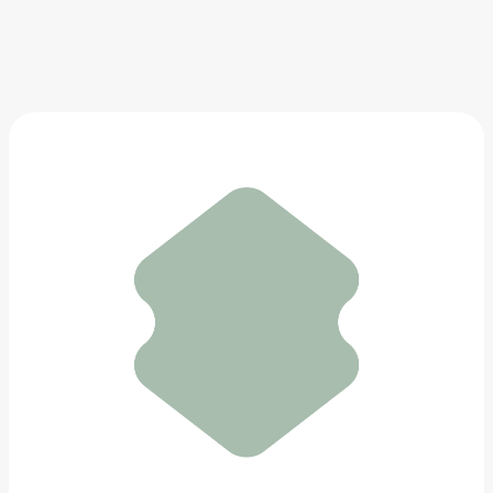
Серьги DRIES VAN NOTEN
67 450 ₽
Добавить в вишлист