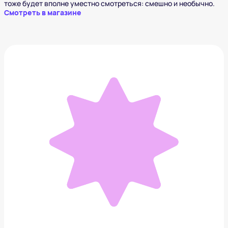
тоже будет вполне уместно смотреться: смешно и необычно.
Смотреть в магазине
Палочка для снятия зуда от укусов комаров Xiaomi
1 777 ₽
Добавить в вишлист