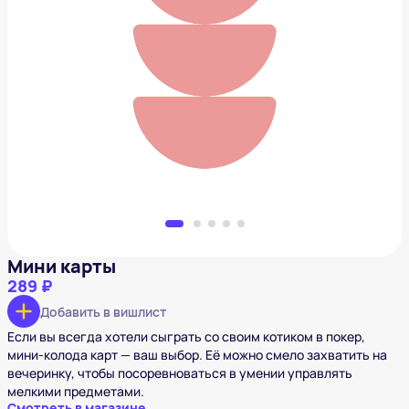
Мини карты
289 ₽
Добавить в вишлист
Мини карты
289 ₽
Добавить в вишлист
Если вы всегда хотели сыграть со своим котиком в покер,
мини-колода карт — ваш выбор. Её можно смело захватить на
вечеринку, чтобы посоревноваться в умении управлять
мелкими предметами.
Смотреть в магазине