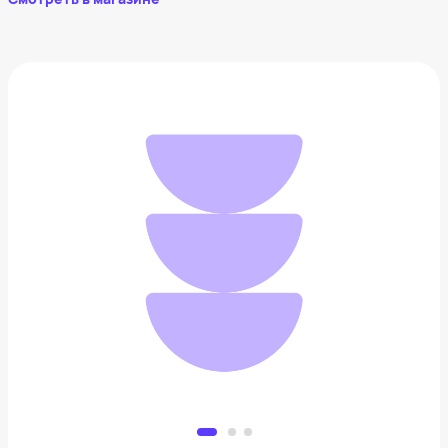
Фляга
935 ₽
Добавить в вишлист