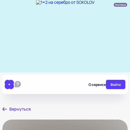
РЕКЛАМА
О сервисе
Войти
Вернуться