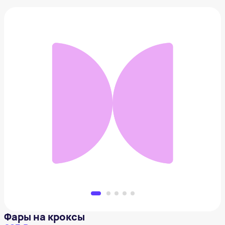
Фары на кроксы
683 ₽
Добавить в вишлист
Фары на кроксы