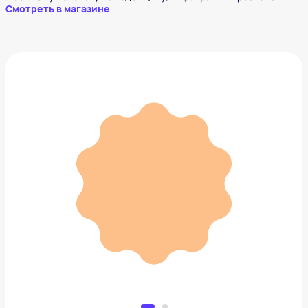
Смотреть в магазине
Водонепроницаемый держатель в ванную
382 ₽
Добавить в вишлист