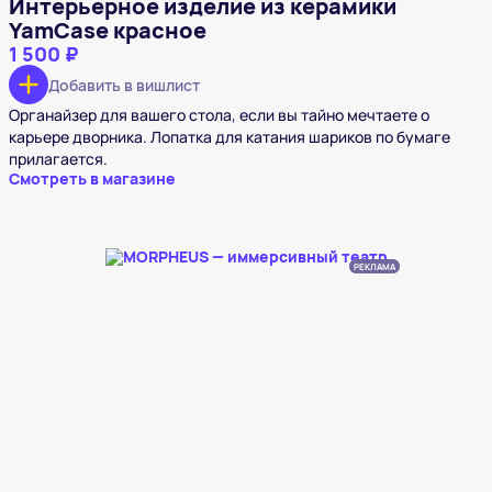
Интерьерное изделие из керамики
YamCase красное
1 500 ₽
Добавить в вишлист
Органайзер для вашего стола, если вы тайно мечтаете о
карьере дворника. Лопатка для катания шариков по бумаге
прилагается.
Смотреть в магазине
РЕКЛАМА