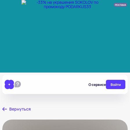
РЕКЛАМА
О сервисе
Войти
Вернуться