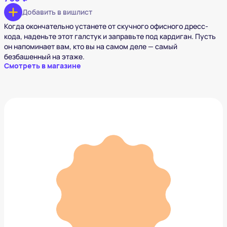
Добавить в вишлист
Когда окончательно устанете от скучного офисного дресс-
кода, наденьте этот галстук и заправьте под кардиган. Пусть
он напоминает вам, кто вы на самом деле — самый
безбашенный на этаже.
Смотреть в магазине
Воронка для бутылок Ototo Magic Mushroom
1 595 ₽
Добавить в вишлист