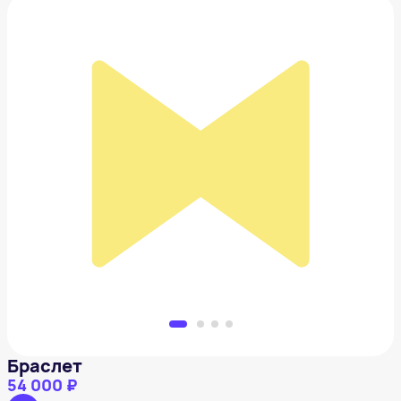
Браслет
54 000 ₽
Добавить в вишлист
Браслет
54 000 ₽