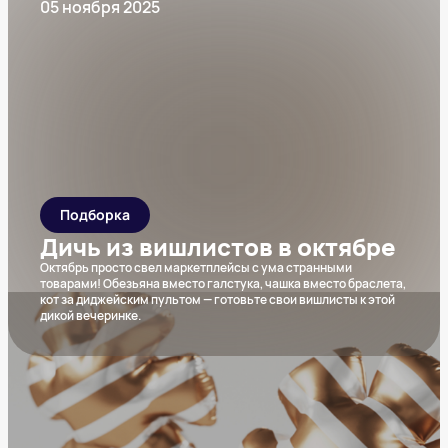
05 ноября 2025
Подборка
Дичь из вишлистов в октябре
Октябрь просто свел маркетплейсы с ума странными
товарами! Обезьяна вместо галстука, чашка вместо браслета,
кот за диджейским пультом — готовьте свои вишлисты к этой
дикой вечеринке.