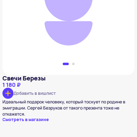
Свечи Березы
1 180 ₽
Добавить в вишлист
Свечи Березы
1 180 ₽
Добавить в вишлист
Идеальный подарок человеку, который тоскует по родине в
эмиграции. Сергей Безруков от такого презента тоже не
откажется.
Смотреть в магазине