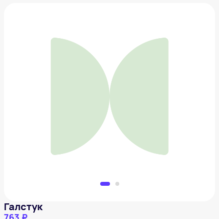
Галстук
763 ₽
Добавить в вишлист
Галстук
763 ₽