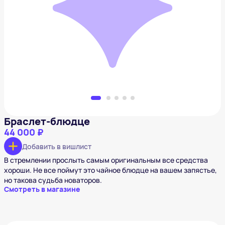
Браслет-блюдце
44 000 ₽
Добавить в вишлист
Браслет-блюдце
44 000 ₽
Добавить в вишлист
В стремлении прослыть самым оригинальным все средства
хороши. Не все поймут это чайное блюдце на вашем запястье,
но такова судьба новаторов.
Смотреть в магазине