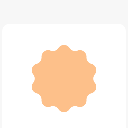
Кольцо с наперстком из латуни MOSCHINO
29 000 ₽
Добавить в вишлист