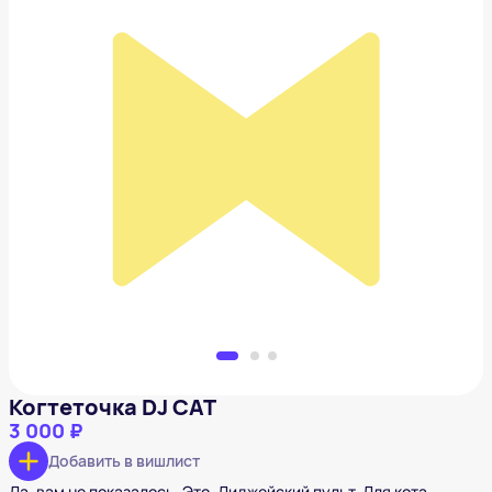
Когтеточка DJ CAT
3 000 ₽
Добавить в вишлист
Когтеточка DJ CAT
3 000 ₽
Добавить в вишлист
Да, вам не показалось. Это. Диджейский пульт. Для кота.