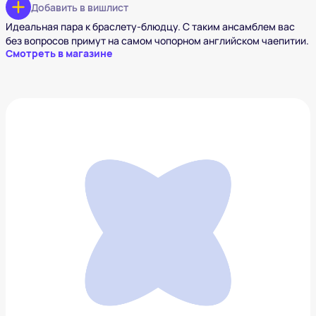
Добавить в вишлист
Идеальная пара к браслету-блюдцу. С таким ансамблем вас
без вопросов примут на самом чопорном английском чаепитии.
Смотреть в магазине
Ночник-вантуз MODMAC
1 688 ₽
Добавить в вишлист