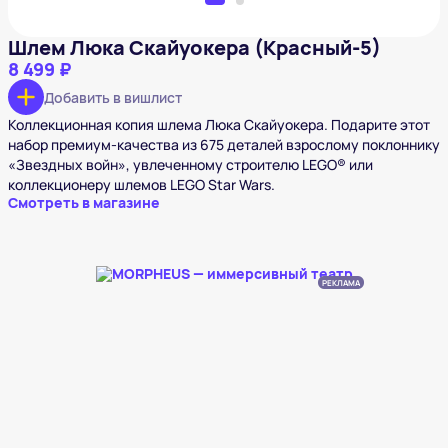
Шлем Люка Скайуокера (Красный-5)
8 499 ₽
Добавить в вишлист
Коллекционная копия шлема Люка Скайуокера. Подарите этот
набор премиум-качества из 675 деталей взрослому поклоннику
«Звездных войн», увлеченному строителю LEGO® или
коллекционеру шлемов LEGO Star Wars.
Смотреть в магазине
РЕКЛАМА