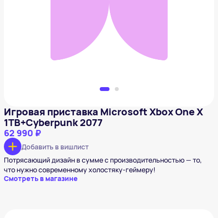
Игровая приставка Microsoft Xbox One X
1TB+Cyberpunk 2077
62 990 ₽
Добавить в вишлист
Игровая приставка Microsoft Xbox One X
1TB+Cyberpunk 2077
62 990 ₽
Добавить в вишлист
Потрясающий дизайн в сумме с производительностью — то,
что нужно современному холостяку-геймеру!
Смотреть в магазине