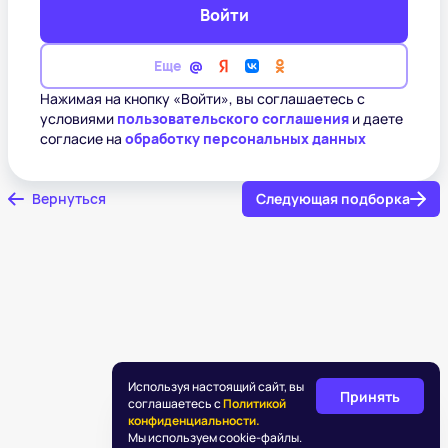
Войти
Еще
Нажимая на кнопку «Войти», вы соглашаетесь с
условиями
пользовательского соглашения
и даете
согласие на
обработку персональных данных
Вернуться
Следующая подборка
Используя настоящий сайт, вы
Принять
соглашаетесь с
Политикой
конфиденциальности.
Мы используем cookie-файлы.