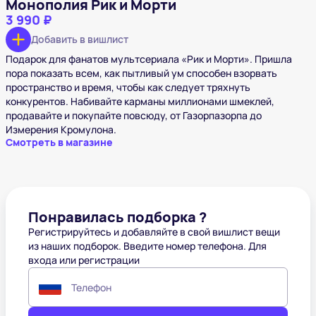
Монополия Рик и Морти
3 990 ₽
Добавить в вишлист
Подарок для фанатов мультсериала «Рик и Морти». Пришла
пора показать всем, как пытливый ум способен взорвать
пространство и время, чтобы как следует тряхнуть
конкурентов. Набивайте карманы миллионами шмеклей,
продавайте и покупайте повсюду, от Газорпазорпа до
Измерения Кромулона.
Смотреть в магазине
Понравилась подборка ?
Регистрируйтесь и добавляйте в свой вишлист вещи
из наших подборок. Введите номер телефона. Для
входа или регистрации
Телефон