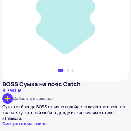
BOSS Сумка на пояс Catch
9 790 ₽
Добавить в вишлист
BOSS Сумка на пояс Catch
9 790 ₽
Добавить в вишлист
Сумка от бренда BOSS отлично подойдет в качестве презента
холостяку, который любит одежду и аксессуары в стиле
athleisure.
Смотреть в магазине