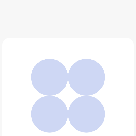
Кожаный ремень с квадратной пряжкой Tommy
Hilfiger
6 990 ₽
Добавить в вишлист