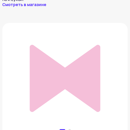
Смотреть в магазине
Шлем Люка Скайуокера (Красный-5)
8 499 ₽
Добавить в вишлист