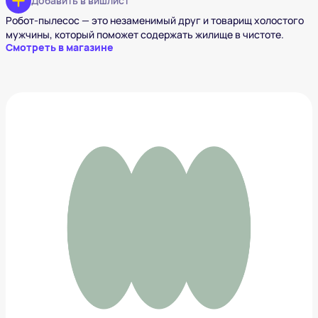
Добавить в вишлист
Робот-пылесос — это незаменимый друг и товарищ холостого
мужчины, который поможет содержать жилище в чистоте.
Смотреть в магазине
Диспенсер для напитков Ретро Бензоколонка
(черный)
3 499 ₽
Добавить в вишлист