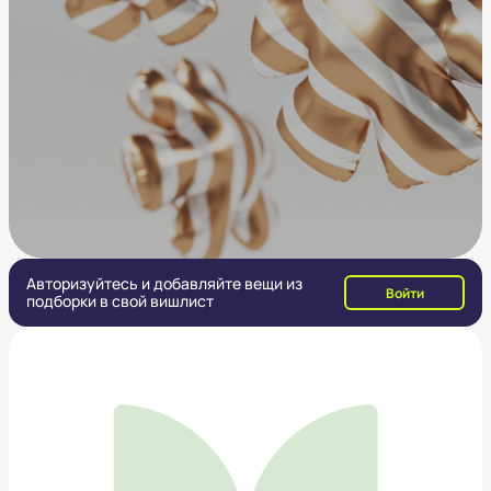
Авторизуйтесь и добавляйте вещи из
Войти
подборки в свой вишлист