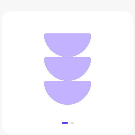
Монополия Рик и Морти
3 990 ₽
Добавить в вишлист