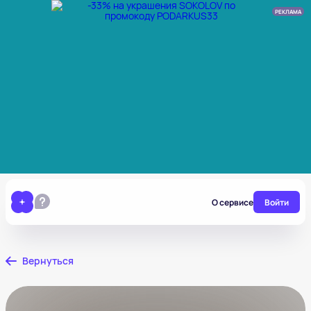
РЕКЛАМА
О сервисе
Войти
Вернуться