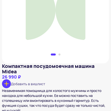
Компактная посудомоечная машина Midea
26 990 ₽
Добавить в вишлист
Компактная посудомоечная машина
Midea
26 990 ₽
Добавить в вишлист
Незаменимая помощница для холостого мужчины и просто
находка для небольшой кухни. Ее можно поставить на
столешницу или вмонтировать в кухонный гарнитур. Есть
функция сушки, так что посуда будет сразу не только чистой,
но и сухой!