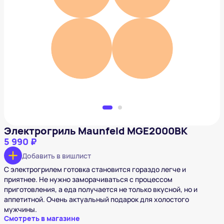
Электрогриль Maunfeld MGE2000BK
5 990 ₽
Добавить в вишлист
Электрогриль Maunfeld MGE2000BK
5 990 ₽
Добавить в вишлист
С электрогрилем готовка становится гораздо легче и
приятнее. Не нужно заморачиваться с процессом
приготовления, а еда получается не только вкусной, но и
аппетитной. Очень актуальный подарок для холостого
мужчины.
Смотреть в магазине