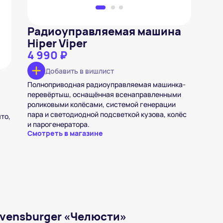
Радиоуправляемая машина
Hiper Viper
4 990 ₽
Добавить в вишлист
Полноприводная радиоуправляемая машинка-
перевёртыш, оснащённая всенаправленными
роликовыми колёсами, системой генерации
пара и светодиодной подсветкой кузова, колёс
то,
и парогенератора.
Смотреть в магазине
avensburger «Челюсти»