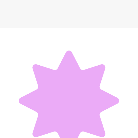
Квест «Бюро Находок»
250 ₽
Добавить в вишлист