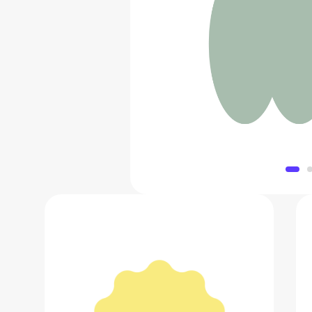
Настольная игра Raven
4 415 
Добавить в 