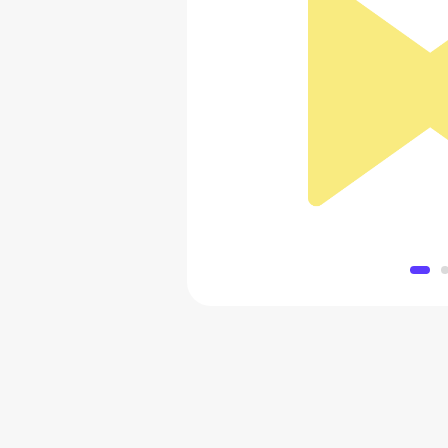
Дэвид Маколи: Как
2 089 
Добавить в 