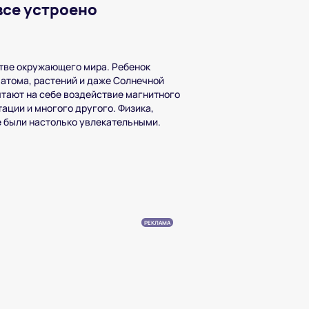
все устроено
йстве окружающего мира. Ребенок
 атома, растений и даже Солнечной
тают на себе воздействие магнитного
ации и многого другого. Физика,
е были настолько увлекательными.
РЕКЛАМА