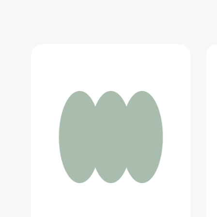
Набор карандашей Deli Nuevo, 48
цветов
1 721 ₽
Добавить в вишлист