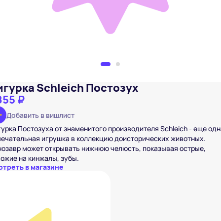
игурка Schleich Постозух
855 ₽
Добавить в вишлист
урка Постозуха от знаменитого производителя Schleich - еще одн
ечательная игрушка в коллекцию доисторических животных.
озавр может открывать нижнюю челюсть, показывая острые,
ожие на кинжалы, зубы.
отреть в магазине