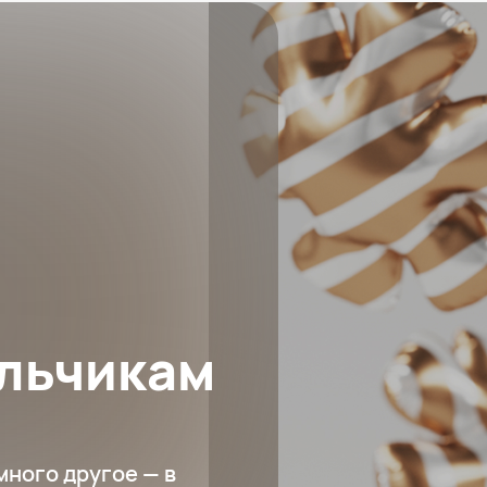
альчикам
много другое — в