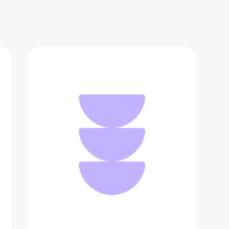
Радиоуправляемая машина Hiper
Viper
4 990 ₽
Добавить в вишлист