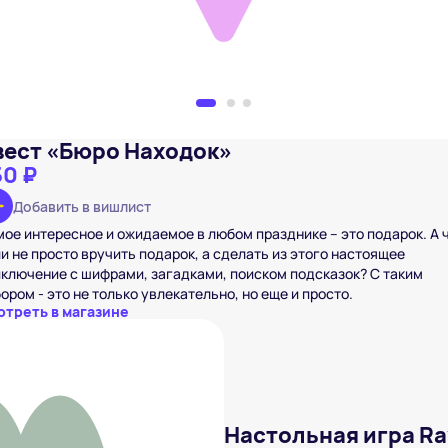
вест «Бюро Находок»
50 ₽
Добавить в вишлист
ое интересное и ожидаемое в любом празднике – это подарок. А ч
и не просто вручить подарок, а сделать из этого настоящее
ключение с шифрами, загадками, поиском подсказок? С таким
ором - это не только увлекательно, но еще и просто.
отреть в магазине
Настольная игра R