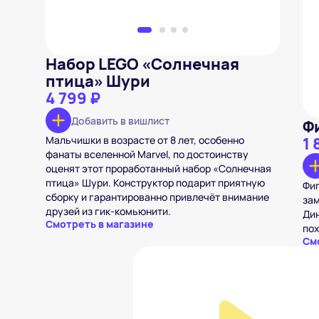
Набор LEGO «Солнечная
птица» Шури
4 799 ₽
Добавить в вишлист
Ф
Мальчишки в возрасте от 8 лет, особенно
1 
фанаты вселенной Marvel, по достоинству
оценят этот проработанный набор «Солнечная
птица» Шури. Конструктор подарит приятную
Фиг
сборку и гарантированно привлечёт внимание
зам
друзей из гик-комьюнити.
Дин
Смотреть в магазине
пох
См