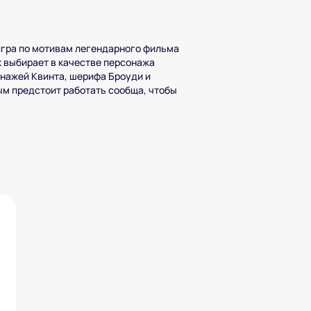
игра по мотивам легендарного фильма
 выбирает в качестве персонажа
онажей Квинта, шерифа Броуди и
ым предстоит работать сообща, чтобы