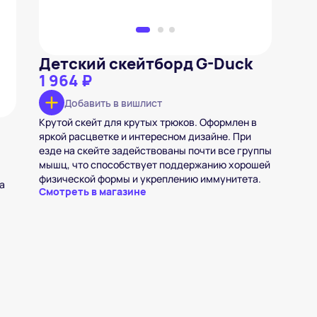
Детский скейтборд G-Duck
1 964 ₽
Добавить в вишлист
Крутой скейт для крутых трюков. Оформлен в
яркой расцветке и интересном дизайне. При
езде на скейте задействованы почти все группы
мышц, что способствует поддержанию хорошей
физической формы и укреплению иммунитета.
а
Смотреть в магазине