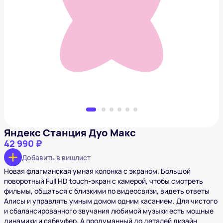
Яндекс Станция Дуо Макс
42 990 ₽
Добавить в вишлист
Яндекс Станция Дуо Макс
42 990 ₽
Добавить в вишлист
Новая флагманская умная колонка с экраном. Большой
поворотный Full HD touch-экран с камерой, чтобы смотреть
фильмы, общаться с близкими по видеосвязи, видеть ответы
Алисы и управлять умным домом одним касанием. Для чистого
и сбалансированного звучания любимой музыки есть мощные
динамики и сабвуфер. А продуманный до деталей дизайн