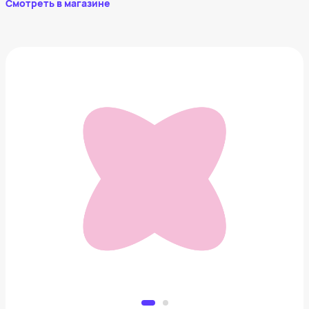
Смотреть в магазине
Кольцо Oura Ring 3
52 273 ₽
Добавить в вишлист