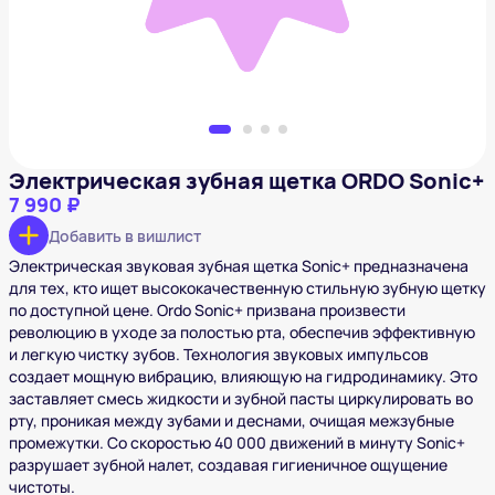
Электрическая зубная щетка ORDO Sonic+
7 990 ₽
Добавить в вишлист
Электрическая звуковая зубная щетка Sonic+ предназначена
для тех, кто ищет высококачественную стильную зубную щетку
по доступной цене. Ordo Sonic+ призвана произвести
революцию в уходе за полостью рта, обеспечив эффективную
и легкую чистку зубов. Технология звуковых импульсов
создает мощную вибрацию, влияющую на гидродинамику. Это
заставляет смесь жидкости и зубной пасты циркулировать во
рту, проникая между зубами и деснами, очищая межзубные
промежутки. Со скоростью 40 000 движений в минуту Sonic+
разрушает зубной налет, создавая гигиеничное ощущение
чистоты.