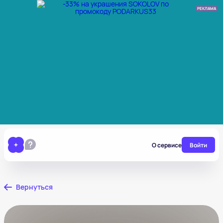
РЕКЛАМА
О сервисе
Войти
Вернуться