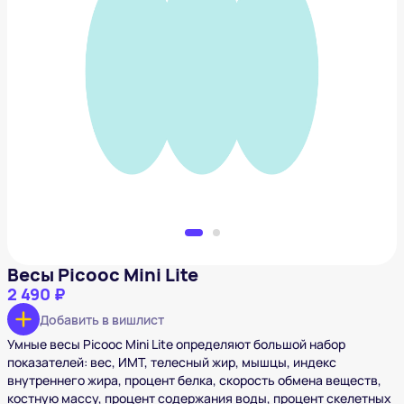
Весы Picooc Mini Lite
2 490 ₽
Добавить в вишлист
Весы Picooc Mini Lite
2 490 ₽
Добавить в вишлист
Умные весы Picooc Mini Lite определяют большой набор
показателей: вес, ИМТ, телесный жир, мышцы, индекс
внутреннего жира, процент белка, скорость обмена веществ,
костную массу, процент содержания воды, процент скелетных