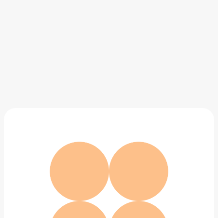
Часы Apple Watch Ultra 2 GPS + Cellular 49mm
Titanium Case