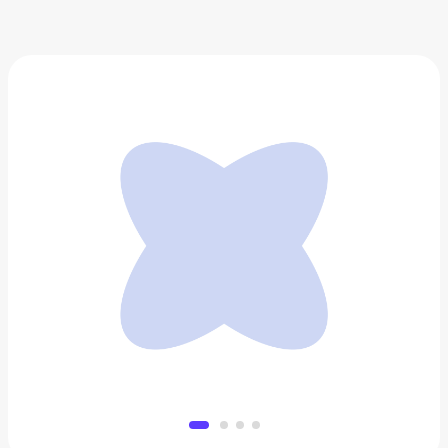
Шлем UNIT 1 Faro MIPS
21 900 ₽
Добавить в вишлист