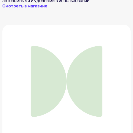
автономными и удобными в использовании.
Смотреть в магазине
Массажер для тела BORK d701
27 000 ₽
Добавить в вишлист