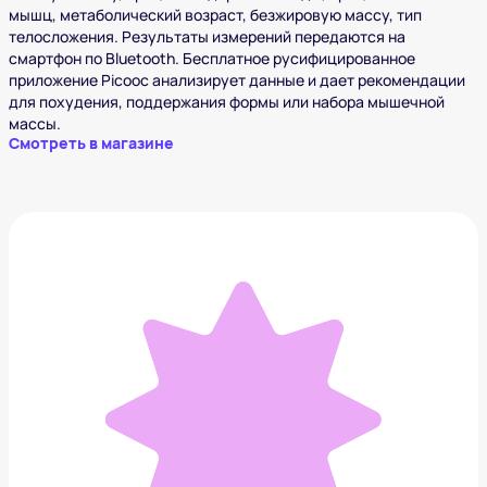
мышц, метаболический возраст, безжировую массу, тип
телосложения. Результаты измерений передаются на
смартфон по Bluetooth. Бесплатное русифицированное
приложение Picooc анализирует данные и дает рекомендации
для похудения, поддержания формы или набора мышечной
массы.
Смотреть в магазине
Электрическая зубная щетка ORDO Sonic+
7 990 ₽
Добавить в вишлист