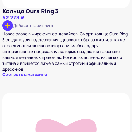
Кольцо Oura Ring 3
52 273 ₽
Добавить в вишлист
Новое слово в мире фитнес-девайсов. Смарт-кольцо Oura Ring
3 создано для поддержания здорового образа жизни, а также
отслеживания активности организма благодаря
интерактивным подсказкам, которые создаются на основе
ваших ежедневных привычек. Кольцо выполнено из легкого
титана и впишется даже в самый строгий и официальный
дресс-код.
Смотреть в магазине