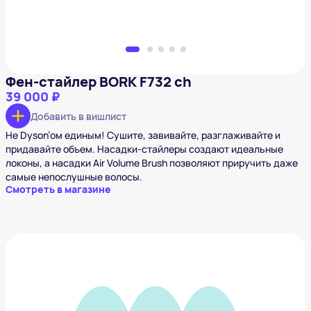
Фен-стайлер BORK F732 ch
39 000 ₽
Добавить в вишлист
Не Dyson’ом единым! Сушите, завивайте, разглаживайте и
придавайте объем. Насадки-стайлеры создают идеальные
локоны, а насадки Air Volume Brush позволяют приручить даже
самые непослушные волосы.
Смотреть в магазине