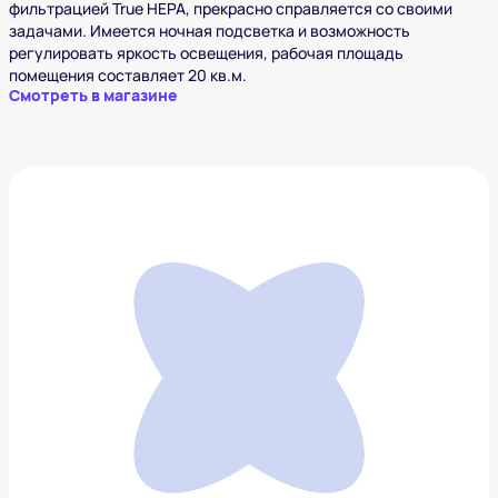
фильтрацией True HEPA, прекрасно справляется со своими
задачами. Имеется ночная подсветка и возможность
регулировать яркость освещения, рабочая площадь
помещения составляет 20 кв.м.
Смотреть в магазине
Фен-стайлер BORK F732 ch
39 000 ₽
Добавить в вишлист