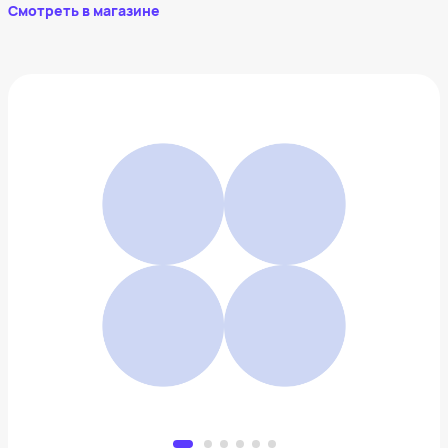
Смотреть в магазине
Робот-пылесос Dyson 360
83 256 ₽
Добавить в вишлист