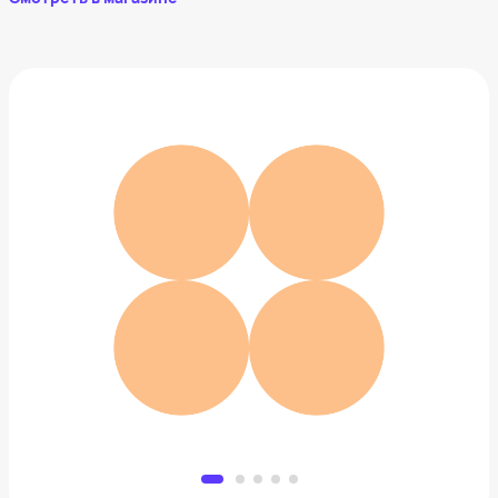
Настольная лампа Xiaomi Jya Wireless LED Lamp
Silver
6 990 ₽
Добавить в вишлист