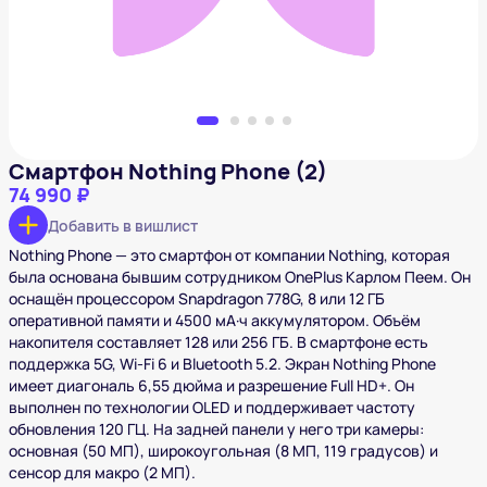
Смартфон Nothing Phone (2)
74 990 ₽
Добавить в вишлист
Nothing Phone — это смартфон от компании Nothing, которая
была основана бывшим сотрудником OnePlus Карлом Пеем. Он
оснащён процессором Snapdragon 778G, 8 или 12 ГБ
оперативной памяти и 4500 мА·ч аккумулятором. Объём
накопителя составляет 128 или 256 ГБ. В смартфоне есть
поддержка 5G, Wi-Fi 6 и Bluetooth 5.2. Экран Nothing Phone
имеет диагональ 6,55 дюйма и разрешение Full HD+. Он
выполнен по технологии OLED и поддерживает частоту
обновления 120 ГЦ. На задней панели у него три камеры:
основная (50 МП), широкоугольная (8 МП, 119 градусов) и
сенсор для макро (2 МП).