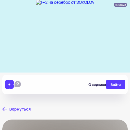
РЕКЛАМА
О сервисе
Войти
Вернуться