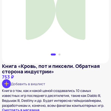
Книга «Кровь, пот и пиксели. Обратная сторона
индустрии»
753 ₽
Добавить в вишлист
Книга «Кровь, пот и пиксели. Обратная
сторона индустрии»
753 ₽
Добавить в вишлист
Книга о том, как и какой ценой создавались 10 самых
известных игр последнего десятилетия, такие как Diablo III,
Ведьмак III, Destiny и др. Будет интересна геймдизайнерам,
разработчикам и, конечно, всем фанатам компьютерных игр.
Смотреть в магазине