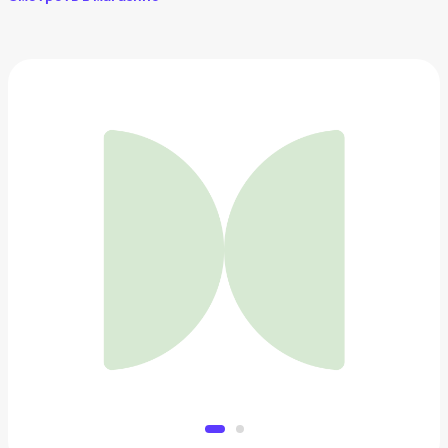
Рюкзак для ноутбука
9 854 ₽
Добавить в вишлист