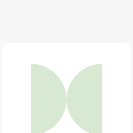
Футболка «Ретрокомпьютеры»
2 590 ₽
Добавить в вишлист