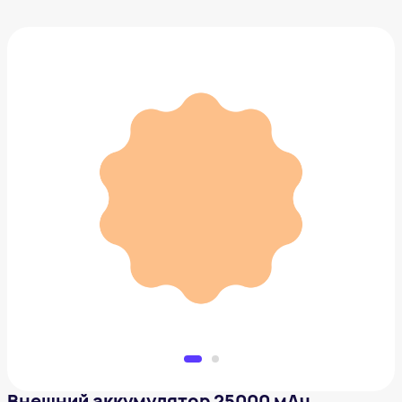
Внешний аккумулятор 25000 мАч
10 290 ₽
Добавить в вишлист
Внешний аккумулятор 25000 мАч