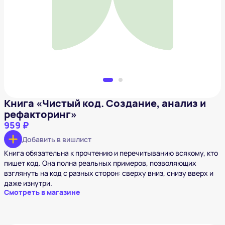
рефакторинг»
959 ₽
Добавить в вишлист
Книга «Чистый код. Создание, анализ и
рефакторинг»
959 ₽
Добавить в вишлист
Книга обязательна к прочтению и перечитыванию всякому, кто
пишет код. Она полна реальных примеров, позволяющих
взглянуть на код с разных сторон: сверху вниз, снизу вверх и
даже изнутри.
Смотреть в магазине