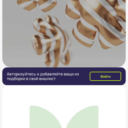
Авторизуйтесь и добавляйте вещи из
Войти
подборки в свой вишлист