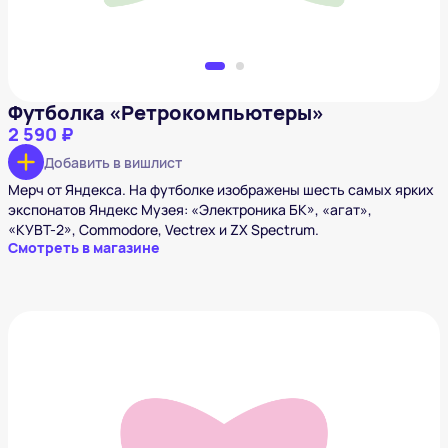
Футболка «Ретрокомпьютеры»
2 590 ₽
Добавить в вишлист
Мерч от Яндекса. На футболке изображены шесть самых ярких
экспонатов Яндекс Музея: «Электроника БК», «агат»,
«КУВТ-2», Commodore, Vectrex и ZX Spectrum.
Смотреть в магазине