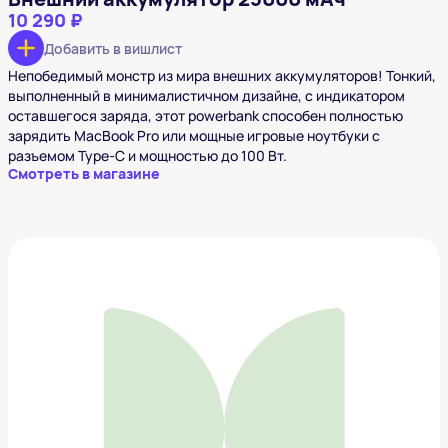
10 290 ₽
Добавить в вишлист
Непобедимый монстр из мира внешних аккумуляторов! Тонкий,
выполненный в минималистичном дизайне, с индикатором
оставшегося заряда, этот powerbank способен полностью
зарядить MacBook Pro или мощные игровые ноутбуки с
разъемом Type-С и мощностью до 100 Вт.
Смотреть в магазине
Книга «Чистый код. Создание, анализ и