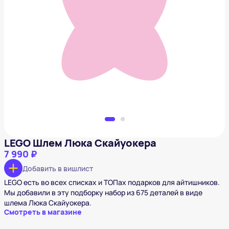
LEGO Шлем Люка Скайуокера
7 990 ₽
Добавить в вишлист
LEGO Шлем Люка Скайуокера
7 990 ₽
Добавить в вишлист
LEGO есть во всех списках и ТОПах подарков для айтишников.
Мы добавили в эту подборку набор из 675 деталей в виде
шлема Люка Скайуокера.
Смотреть в магазине