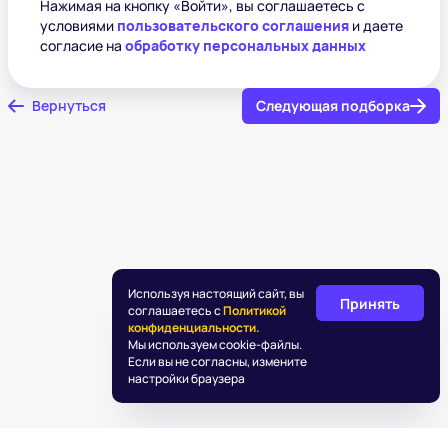
Нажимая на кнопку «Войти», вы соглашаетесь с
условиями
пользовательского соглашения
и даете
согласие на
обработку персональных данных
Вернуться
Следующая подборка
Используя настоящий сайт, вы
Принять
соглашаетесь с
Политикой
конфиденциальности.
Мы используем cookie-файлы.
Если вы не согласны, измените
настройки браузера
©
2026
«Подаркус»