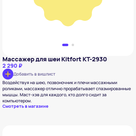
Добавить в вишлист
Массажер для шеи Kitfort КТ-2930
2 290 ₽
Добавить в вишлист
Воздействуя на шею, позвоночник и плечи массажными
роликами, массажер отлично прорабатывает спазмированные
мышцы. Маст-хэв для каждого, кто долго сидит за
компьютером.
Смотреть в магазине