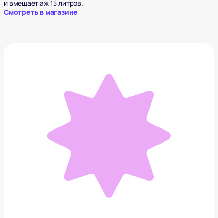
и вмещает аж 15 литров.
Смотреть в магазине
Базовый рюкзак Яндекс, версия 3.0
9 575 ₽
Добавить в вишлист