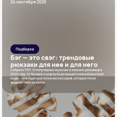
24 сентября 2025
Подборка
Бэг — это свэг: трендовые
рюкзаки для нее и для него
Собрали ТОП-12 популярных мужских и женских рюкзаков в
2025 году. От базового олдскула до концептуальной высокой
моды — эта подборка полна акссесуаров, которые точно
выделят тебя из толпы.