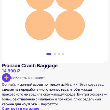
Рюкзак Crash Baggage
14 990 ₽
Добавить в вишлист
Рюкзак Crash Baggage
14 990 ₽
Добавить в вишлист
Сочный лимонный взрыв прямиком из Италии! Этот красавец
сделан из переработанного полиэстера, чтобы жажда
прекрасного не вредила окружающей среде. Внутри рюкзака —
большое отделение с клапаном и пряжкой, плюс отдельный
карман для ноутбука — перфетто!
Смотреть в магазине