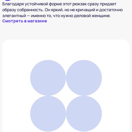
Благодаря устойчивой форме этот рюкзак сразу придает
образу собранность. Он яркий, но не кричащий и достаточно
элегантный — именно то, что нужно деловой женщине.
Смотреть в магазине
Рюкзак Hedgren Inner City Vogue RFID
9 030 ₽
Добавить в вишлист