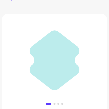
Рюкзак Vans
4 899 ₽
Добавить в вишлист