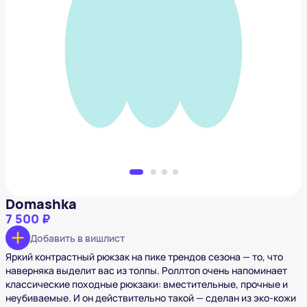
Domashka
7 500 ₽
Добавить в вишлист
Domashka
7 500 ₽
Добавить в вишлист
Яркий контрастный рюкзак на пике трендов сезона — то, что
наверняка выделит вас из толпы. Роллтоп очень напоминает
классические походные рюкзаки: вместительные, прочные и
неубиваемые. И он действительно такой — сделан из эко-кожи