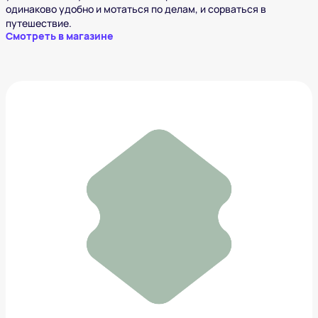
одинаково удобно и мотаться по делам, и сорваться в
путешествие.
Смотреть в магазине
Рюкзак Levi's
7 101 ₽
Добавить в вишлист