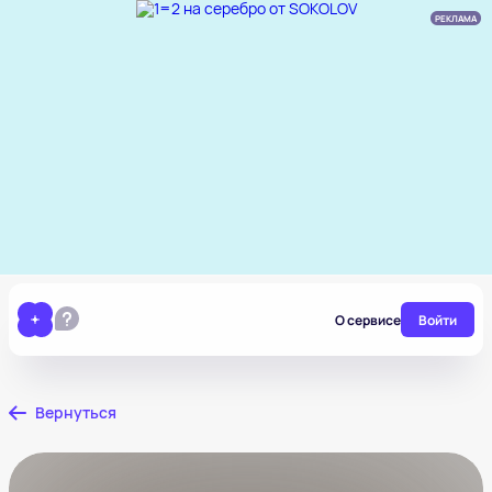
РЕКЛАМА
О сервисе
Войти
Вернуться