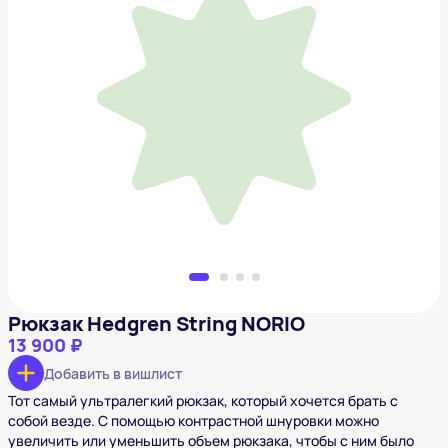
Рюкзак Hedgren String NORIO
13 900 ₽
Добавить в вишлист
Рюкзак Hedgren String NORIO
13 900 ₽
Добавить в вишлист
Тот самый ультралегкий рюкзак, который хочется брать с
собой везде. С помощью контрастной шнуровки можно
увеличить или уменьшить объем рюкзака, чтобы с ним было