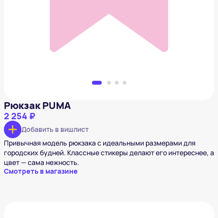
2 254 ₽
Добавить в вишлист
Рюкзак PUMA
2 254 ₽
Добавить в вишлист
Привычная модель рюкзака с идеальными размерами для
городских будней. Классные стикеры делают его интереснее, а
цвет — сама нежность.
Смотреть в магазине