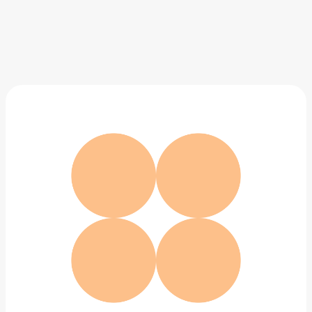
Рюкзак COTE&CIEL
29 649 ₽
Добавить в вишлист