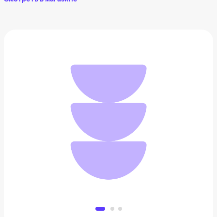
Сумка-кисет Pisca Jelly Pack Menthol
9 630 ₽
Добавить в вишлист