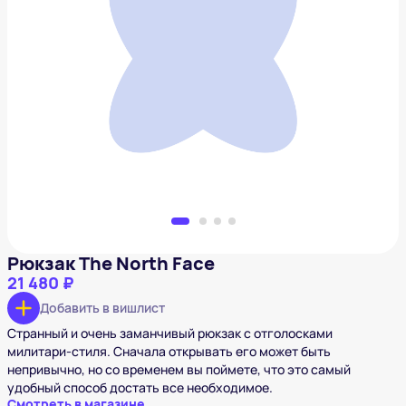
Рюкзак The North Face
21 480 ₽
Добавить в вишлист
Рюкзак The North Face
21 480 ₽
Добавить в вишлист
Странный и очень заманчивый рюкзак с отголосками
милитари-стиля. Сначала открывать его может быть
непривычно, но со временем вы поймете, что это самый
удобный способ достать все необходимое.
Смотреть в магазине