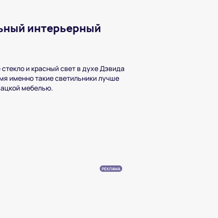
ьный интерьерный
 стекло и красный свет в духе Дэвида
емя именно такие светильники лучше
вацкой мебелью.
РЕКЛАМА