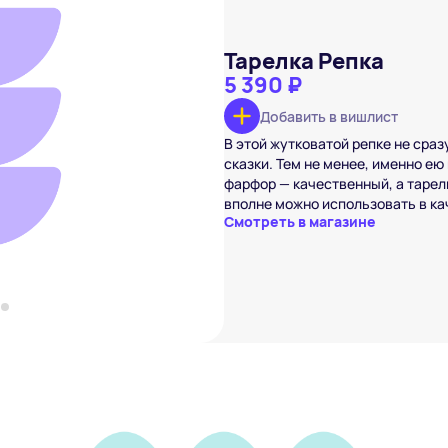
Тарелка Репка
5 390 ₽
Добавить в вишлист
Репка
В этой жутковатой репке не сра
₽
сказки. Тем не менее, именно ею
вишлист
фарфор — качественный, а тарел
вполне можно использовать в ка
Смотреть в магазине