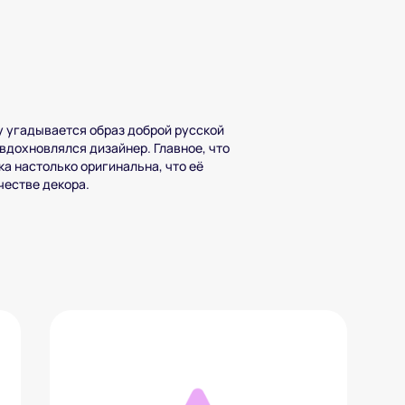
зу угадывается образ доброй русской
 вдохновлялся дизайнер. Главное, что
ка настолько оригинальна, что её
честве декора.