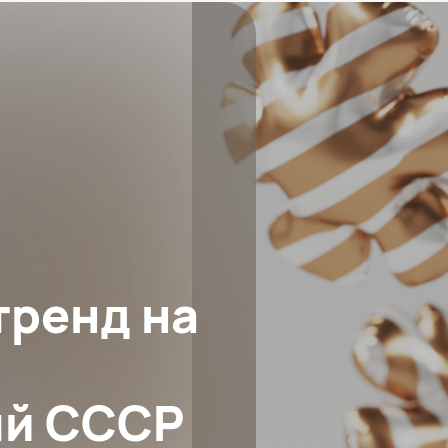
тренд на
ый СССР