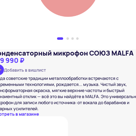
онденсаторный микрофон СОЮЗ MALFA
39 990 ₽
Добавить в вишлист
да советские традиции металлообработки встречаются с
ременными технологиями, рождается... музыка. Чистый звук,
нсформаторная окраска, мягкие верхние частоты и быстрый
нзиентный отклик — всё это вы найдёте в MALFA. Это универсаль
рофон для записи любого источника: от вокала до барабанов и
арных усилителей.
отреть в магазине