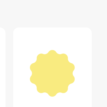
Обвес на сумку
8 375 ₽
Добавить в вишлист