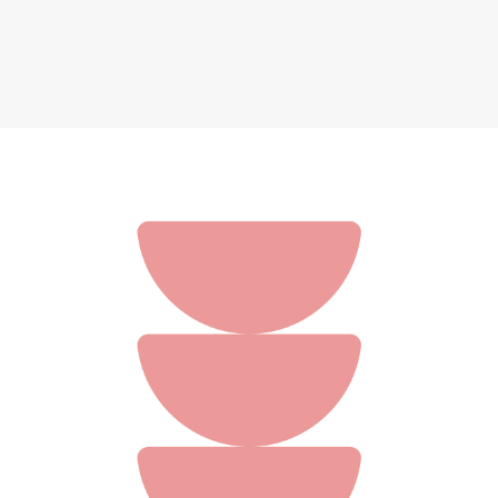
Конденсаторный микрофон СОЮЗ MALFA
139 990 ₽
Добавить в вишлист