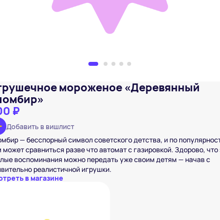
грушечное мороженое «Деревянный
ломбир»
00 ₽
Добавить в вишлист
мбир — бесспорный символ советского детства, и по популярнос
 может сравниться разве что автомат с газировкой. Здорово, что
лые воспоминания можно передать уже своим детям — начав с
вительно реалистичной игрушки.
отреть в магазине