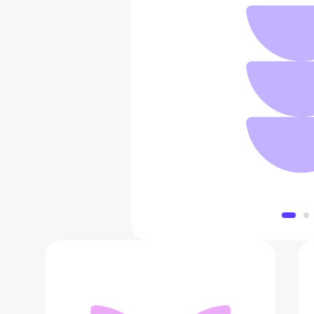
Тарелка 
5 390 
Добавить в 