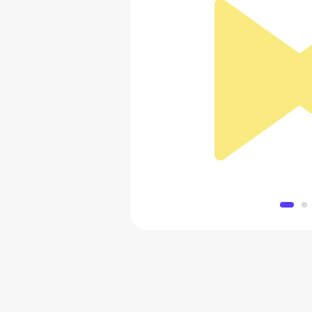
Светильник настоль
2 395 
Добавить в 