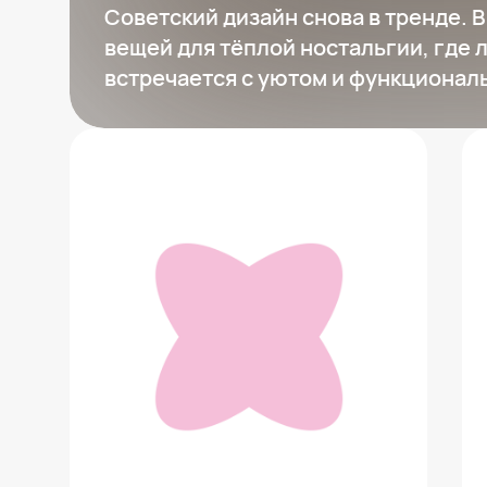
Советский дизайн снова в тренде. 
вещей для тёплой ностальгии, где
встречается с уютом и функционал
Серебряное кольцо с ювелирной
керамикой
21 900 ₽
Добавить в вишлист