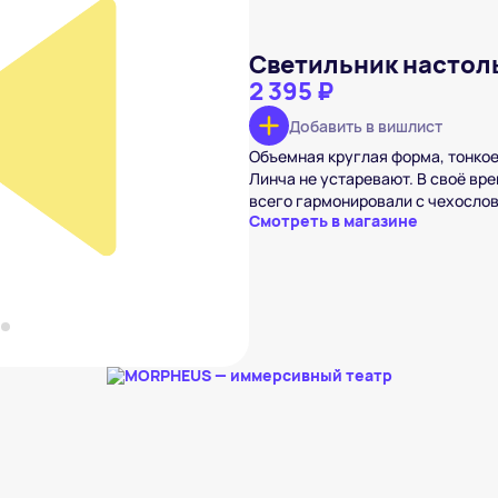
Светильник настол
2 395 ₽
Добавить в вишлист
ный интерьерный
₽
Объемная круглая форма, тонкое
Линча не устаревают. В своё вр
вишлист
всего гармонировали с чехосло
Смотреть в магазине