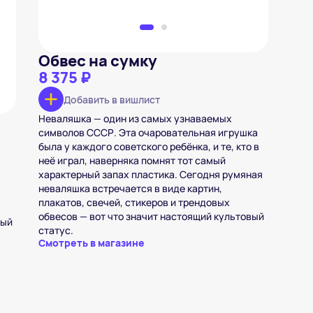
Обвес на сумку
8 375 ₽
Добавить в вишлист
Неваляшка — один из самых узнаваемых
символов СССР. Эта очаровательная игрушка
была у каждого советского ребёнка, и те, кто в
неё играл, наверняка помнят тот самый
характерный запах пластика. Сегодня румяная
неваляшка встречается в виде картин,
плакатов, свечей, стикеров и трендовых
обвесов — вот что значит настоящий культовый
ный
статус.
Смотреть в магазине