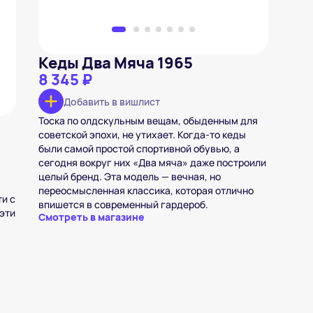
Кеды Два Мяча 1965
8 345 ₽
Добавить в вишлист
Тоска по олдскульным вещам, обыденным для
советской эпохи, не утихает. Когда-то кеды
были самой простой спортивной обувью, а
сегодня вокруг них «Два мяча» даже построили
целый бренд. Эта модель — вечная, но
переосмысленная классика, которая отлично
ти с
впишется в современный гардероб.
 эти
Смотреть в магазине