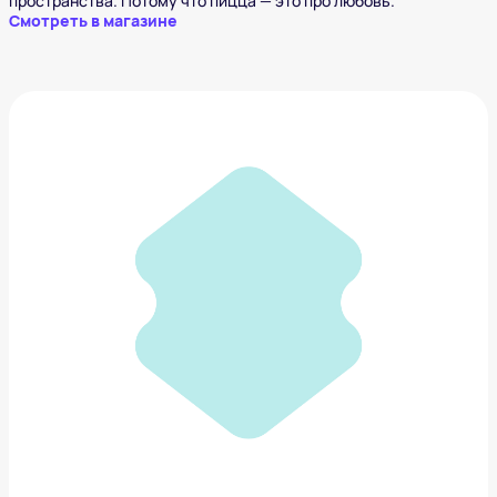
пространства. Потому что пицца — это про любовь.
Смотреть в магазине
Шапка ESTONE
293 ₽
Добавить в вишлист