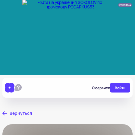
РЕКЛАМА
О сервисе
Войти
Вернуться