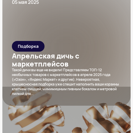
05 мая 2025
Подборка
Апрельская дичь с
маркетплейсов
Такой дичи вы еще не видели! Представляем ТОП-12
необычных товаров с маркетплейсов в апреле 2025 года
(«Озон», «Яндекс Маркет» и другие). Невероятная,
крышесносная подборка уже спешит наполнить ваши корзины
клатчем-пиццей, мимимишным пивным бокалом и метровой
пилкой для
...