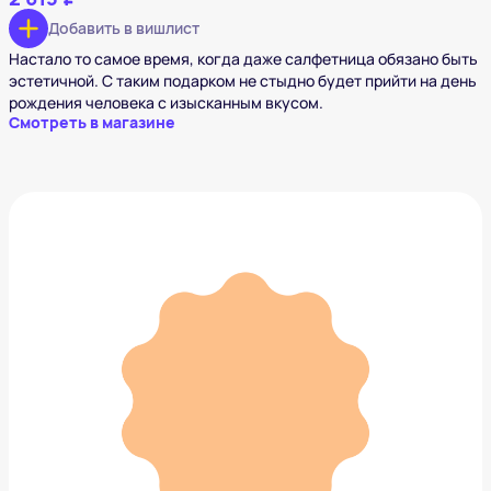
Добавить в вишлист
Настало то самое время, когда даже салфетница обязано быть
эстетичной. С таким подарком не стыдно будет прийти на день
рождения человека с изысканным вкусом.
Смотреть в магазине
Пивной бокал
2 036 ₽
Добавить в вишлист