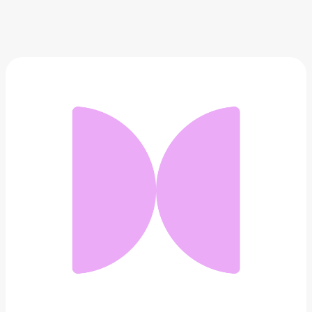
Слитный купальник
588 ₽
Добавить в вишлист