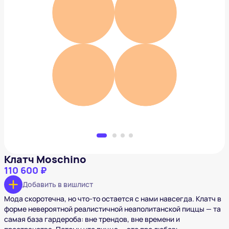
Клатч Moschino
110 600 ₽
Добавить в вишлист
Клатч Moschino
110 600 ₽
Добавить в вишлист
Мода скоротечна, но что-то остается с нами навсегда. Клатч в
форме невероятной реалистичной неаполитанской пиццы — та
самая база гардероба: вне трендов, вне времени и