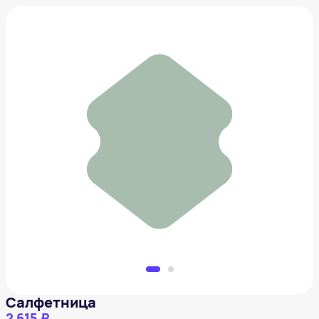
Салфетница
2 615 ₽
Добавить в вишлист
Салфетница
2 615 ₽