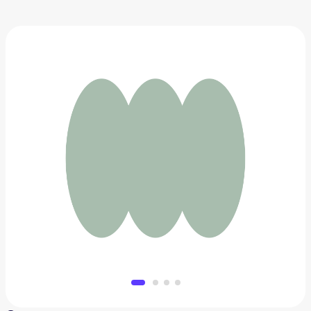
Сумка шоппер
1 118 ₽
Добавить в вишлист