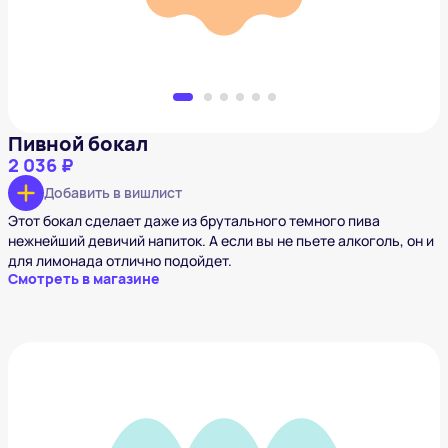
Пивной бокал
2 036 ₽
Добавить в вишлист
Этот бокал сделает даже из брутального темного пива
нежнейший девичий напиток. А если вы не пьете алкоголь, он и
для лимонада отлично подойдет.
Смотреть в магазине