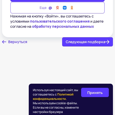
Еще
Нажимая на кнопку «Войти», вы соглашаетесь с
условиями
пользовательского соглашения
и даете
согласие на
обработку персональных данных
Вернуться
Следующая подборка
Используя настоящий сайт, вы
Принять
соглашаетесь с
Политикой
конфиденциальности.
Мы используем cookie-файлы.
Если вы не согласны, измените
настройки браузера