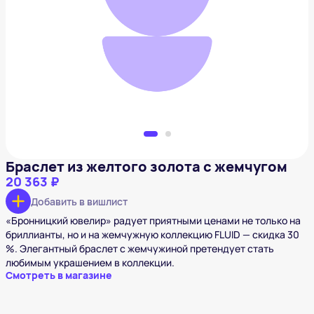
Браслет из желтого золота с жемчугом
20 363 ₽
Добавить в вишлист
Браслет из желтого золота с жемчугом
20 363 ₽
Добавить в вишлист
«Бронницкий ювелир» радует приятными ценами не только на
бриллианты, но и на жемчужную коллекцию FLUID — скидка 30
%. Элегантный браслет с жемчужиной претендует стать
любимым украшением в коллекции.
Смотреть в магазине