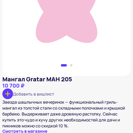
Мангал Gratar МАН 205
10 700 ₽
Добавить в вишлист
Мангал Gratar МАН 205
10 700 ₽
Добавить в вишлист
Звезда шашлычных вечеринок — функциональный гриль-
мангал из толстой стали со складными полочками и крышкой
барбекю. Выдерживает даже дровяную растопку. Сейчас
купить это чудо и кучу других необходимостей для дачи и
пикников можно со скидкой 10 %.
Смотреть в магазине