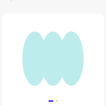
Кухня «Хозяюшка»
16 415 ₽
Добавить в вишлист