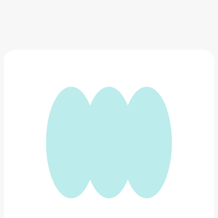
Пусеты из белого золота с бриллиантами
85 145 ₽
Добавить в вишлист