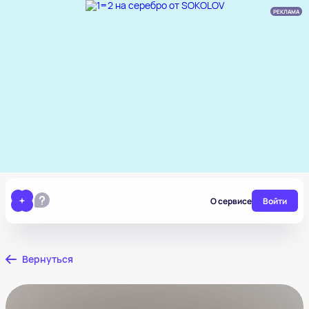
РЕКЛАМА
О сервисе
Войти
Вернуться