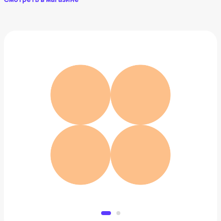
Легкое стеганое одеяло
6 599 ₽
Добавить в вишлист