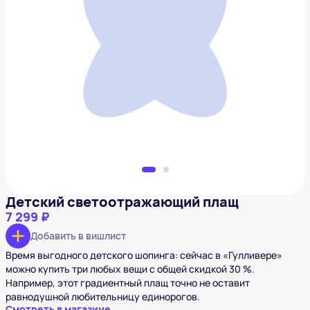
Детский светоотражающий плащ
7 299 ₽
Добавить в вишлист
Детский светоотражающий плащ
7 299 ₽
Добавить в вишлист
Время выгодного детского шопинга: сейчас в «Гулливере»
можно купить три любых вещи с общей скидкой 30 %.
Например, этот градиентный плащ точно не оставит
равнодушной любительницу единорогов.
Смотреть в магазине