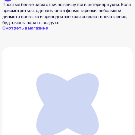
Простые белые часы отлично впишутся в интерьер кухни. Если
присмотреться, сделаны они в форме тарелки: небольшой
диаметр донышка и приподнятые края создают впечатление,
будто часы парят в воздухе.
Смотреть в магазине
Акриловый столик Acrylictable
42 488 ₽
Добавить в вишлист