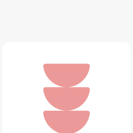
Светильник-стеклоблок Зелёная линия
7 500 ₽
Добавить в вишлист