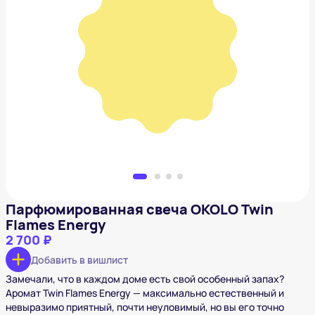
Парфюмированная свеча OKOLO Twin Flames
Energy
2 700 ₽
Добавить в вишлист
Парфюмированная свеча OKOLO Twin
Flames Energy
2 700 ₽
Добавить в вишлист
Замечали, что в каждом доме есть свой особенный запах?
Аромат Twin Flames Energy — максимально естественный и
невыразимо приятный, почти неуловимый, но вы его точно