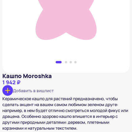
Кашпо Moroshka
1 942 ₽
Добавить в вишлист
Кашпо Moroshka
1 942 ₽
Добавить в вишлист
Керамическое кашпо для растений предназначено, чтобы
сделать акцент на вашем самом любимом зеленом друге:
например, в нем будет отлично смотреться молодой фикус или
драцена. Особенно здорово кашпо впишется в интерьер с
другими природными деталями: деревом, плетеными
корзинами и натуральным текстилем.