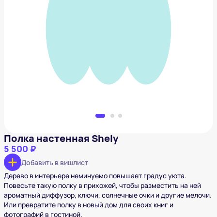
Полка настенная Shely
5 500 ₽
Добавить в вишлист
Полка настенная Shely
5 500 ₽
Добавить в вишлист
Дерево в интерьере неминуемо повышает градус уюта.
Повесьте такую полку в прихожей, чтобы разместить на ней
ароматный диффузор, ключи, солнечные очки и другие мелочи.
Или превратите полку в новый дом для своих книг и
фотографий в гостиной.