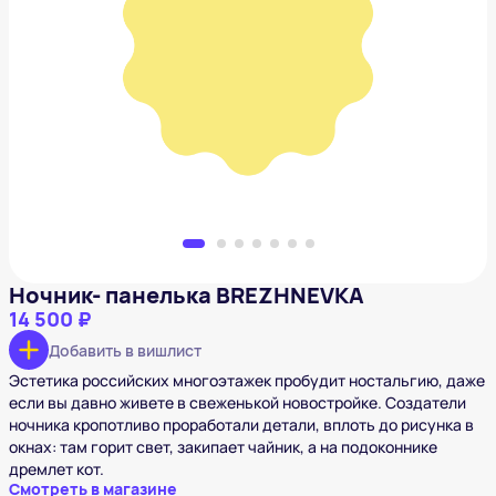
Ночник- панелька BREZHNEVKA
14 500 ₽
Добавить в вишлист
Ночник- панелька BREZHNEVKA
14 500 ₽
Добавить в вишлист
Эстетика российских многоэтажек пробудит ностальгию, даже
если вы давно живете в свеженькой новостройке. Создатели
ночника кропотливо проработали детали, вплоть до рисунка в
окнах: там горит свет, закипает чайник, а на подоконнике
дремлет кот.
Смотреть в магазине