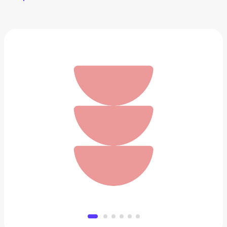
Умная лампа BORK
69 000 ₽
Добавить в вишлист