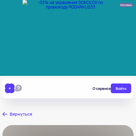
РЕКЛАМА
О сервисе
Войти
Вернуться