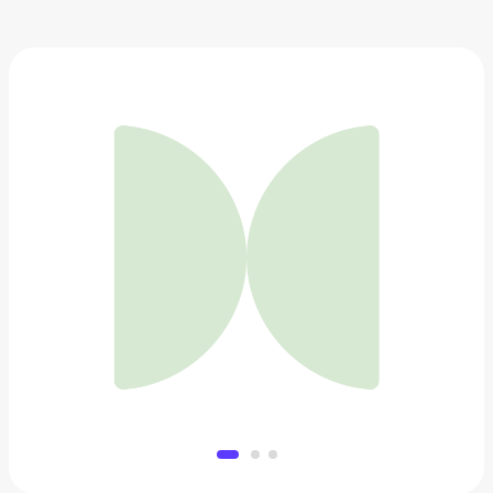
Кресло
30 052 ₽
Добавить в вишлист