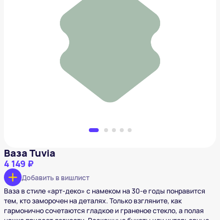
Ваза Tuvia
4 149 ₽
Добавить в вишлист
Ваза Tuvia
4 149 ₽
Добавить в вишлист
Ваза в стиле «арт-деко» с намеком на 30-е годы понравится
тем, кто заморочен на деталях. Только взгляните, как
гармонично сочетаются гладкое и граненое стекло, а полая