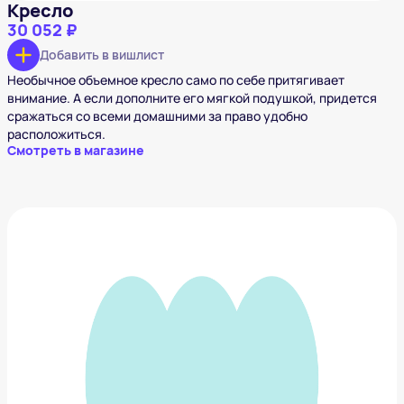
Кресло
30 052 ₽
Добавить в вишлист
Необычное объемное кресло само по себе притягивает
внимание. А если дополните его мягкой подушкой, придется
сражаться со всеми домашними за право удобно
расположиться.
Смотреть в магазине
Настольная лампа Спайк
990 ₽