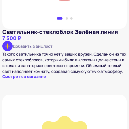
Светильник-стеклоблок Зелёная линия
7 500 ₽
Добавить в вишлист
Такого светильника точно нет у ваших друзей. Сделан он из тех
самых стеклоблоков, которыми были выложены целые стены в
школах и санаториях советского времени. Объемный теплый
свет наполняет комнату, создавая самую уютную атмосферу.
Смотреть в магазине