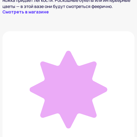
ножка придает легкости. Роскошные букеты или интерьерные
цветы — в этой вазе они будут смотреться феерично.
Смотреть в магазине
Интерьерный аксессуар
13 860 ₽
Добавить в вишлист