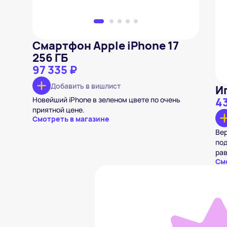
Смартфон Apple iPhone 17
256 ГБ
97 335 ₽
Добавить в вишлист
И
Новейший iPhone в зеленом цвете по очень
43
приятной цене.
Смотреть в магазине
Вер
под
ра
См