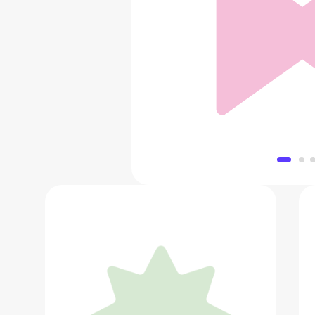
Наушники Xiaomi Re
1 120 
Добавить в 