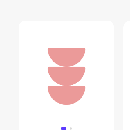
Телевизор Haier 50 LED H1 50"
24 999 ₽
Добавить в вишлист