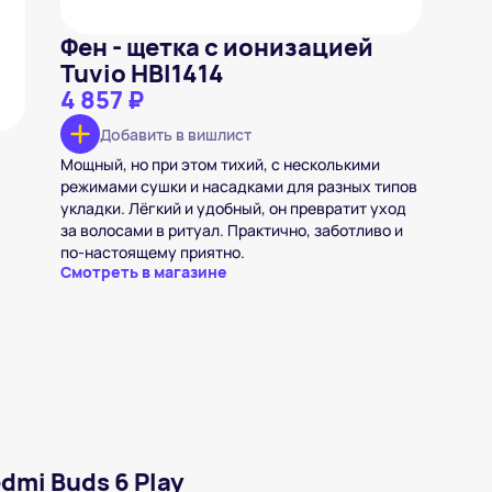
Фен - щетка с ионизацией
Tuvio HBI1414
4 857 ₽
Добавить в вишлист
Мощный, но при этом тихий, с несколькими
режимами сушки и насадками для разных типов
укладки. Лёгкий и удобный, он превратит уход
за волосами в ритуал. Практично, заботливо и
по‑настоящему приятно.
Смотреть в магазине
dmi Buds 6 Play