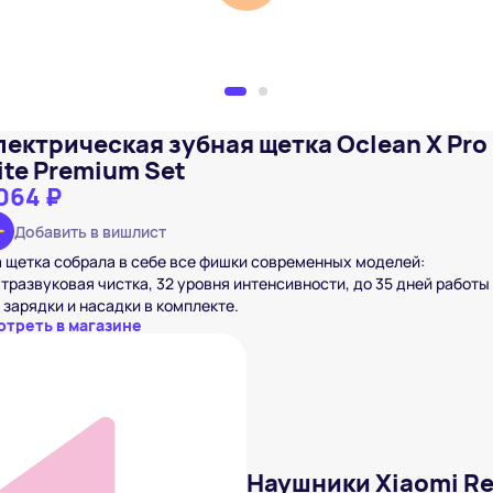
лектрическая зубная щетка Oclean X Pro
ite Premium Set
064 ₽
Добавить в вишлист
 щетка собрала в себе все фишки современных моделей:
тразвуковая чистка, 32 уровня интенсивности, до 35 дней работы
 зарядки и насадки в комплекте.
отреть в магазине
Наушники Xiaomi Re