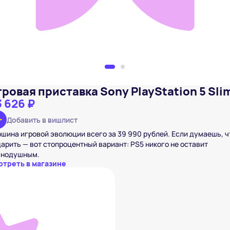
гровая приставка Sony PlayStation 5 Sli
 626 ₽
Добавить в вишлист
шина игровой эволюции всего за 39 990 рублей. Если думаешь, ч
арить — вот стопроцентный вариант: PS5 никого не оставит
внодушным.
отреть в магазине