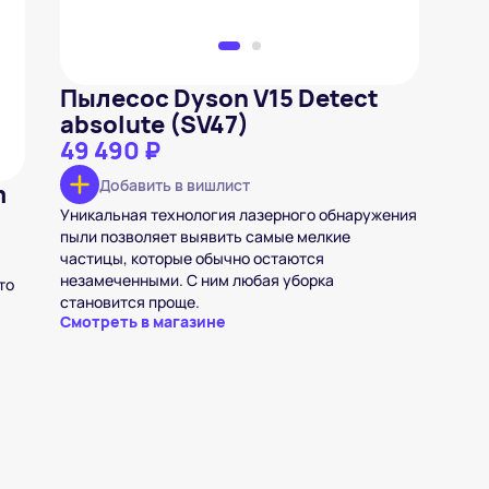
Пылесос Dyson V15 Detect
absolute (SV47)
49 490 ₽
Добавить в вишлист
m
Уникальная технология лазерного обнаружения
пыли позволяет выявить самые мелкие
частицы, которые обычно остаются
незамеченными. С ним любая уборка
то
становится проще.
Смотреть в магазине