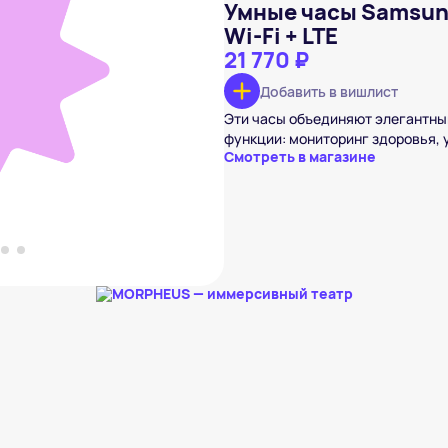
Умные часы Samsun
Wi-Fi + LTE
21 770 ₽
 Watch8 40 мм Wi-Fi +
Добавить в вишлист
 ₽
Эти часы объединяют элегантны
вишлист
функции: мониторинг здоровья, 
Смотреть в магазине