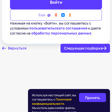
Войти
Еще
Нажимая на кнопку «Войти», вы соглашаетесь с
условиями
пользовательского соглашения
и даете
согласие на
обработку персональных данных
Вернуться
Следующая подборка
Используя настоящий сайт, вы
Принять
соглашаетесь с
Политикой
конфиденциальности.
Мы используем cookie-файлы.