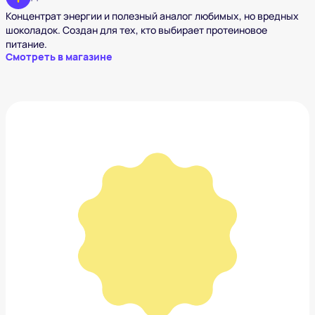
Концентрат энергии и полезный аналог любимых, но вредных
шоколадок. Создан для тех, кто выбирает протеиновое
питание.
Смотреть в магазине
Очки солнцезащитные Emporio Armani
8 970 ₽
Добавить в вишлист