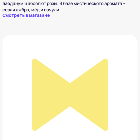
лабданум и абсолют розы. В базе мистического аромата –
серая амбра, мёд и пачули
Смотреть в магазине
Кольцо Guess из нержавеющей стали
2 599 ₽
Добавить в вишлист