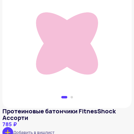
Протеиновые батончики FitnesShock Ассорти
785 ₽
Добавить в вишлист
Протеиновые батончики FitnesShock
Ассорти
785 ₽
Добавить в вишлист