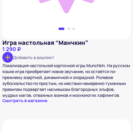
Игра настольная “Манчкин”
1 290 ₽
Добавить в вишлист
Локализация настольной карточной игры Munchkin. На русском
языке игра приобретает новое звучание, но остаётся по-
прежнему азартной, динамичной и злорадной. Ролевое
зубоскальство по простым, но местами намеренно туманным
правилам подвергает насмешкам благородных эльфов,
мудрых магов, отважных воинов и мохноногих хафлингов.
Смотреть в магазине