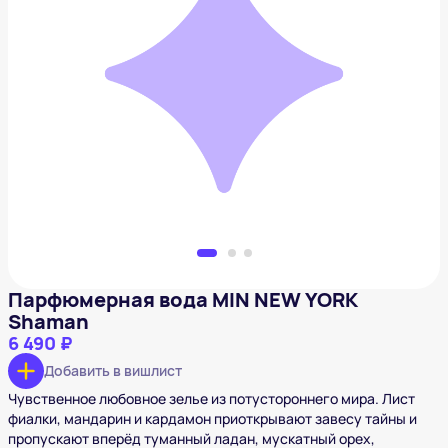
Парфюмерная вода MIN NEW YORK Shaman
6 490 ₽
Добавить в вишлист
Парфюмерная вода MIN NEW YORK
Shaman
6 490 ₽
Добавить в вишлист
Чувственное любовное зелье из потустороннего мира. Лист
фиалки, мандарин и кардамон приоткрывают завесу тайны и
пропускают вперёд туманный ладан, мускатный орех,