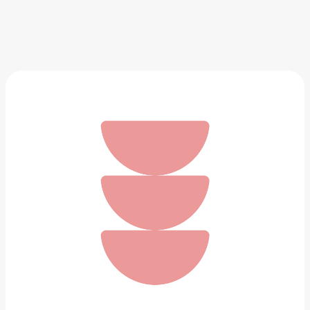
Набор футболок HUGO
4 800 ₽
Добавить в вишлист