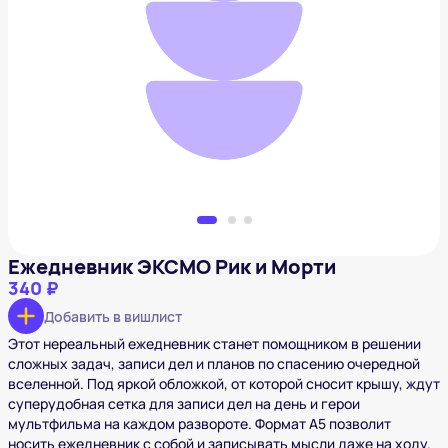
Ежедневник ЭКСМО Рик и Морти
340 ₽
Добавить в вишлист
Ежедневник ЭКСМО Рик и Морти
340 ₽
Добавить в вишлист
Этот нереальный ежедневник станет помощником в решении
сложных задач, записи дел и планов по спасению очередной
вселенной. Под яркой обложкой, от которой сносит крышу, ждут
суперудобная сетка для записи дел на день и герои
мультфильма на каждом развороте. Формат А5 позволит
носить ежедневник с собой и записывать мысли даже на ходу.