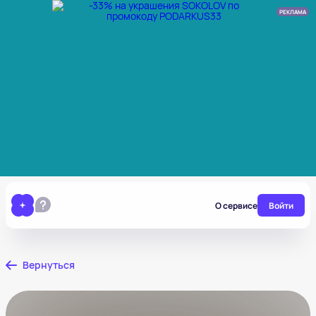
РЕКЛАМА
О сервисе
Войти
Вернуться