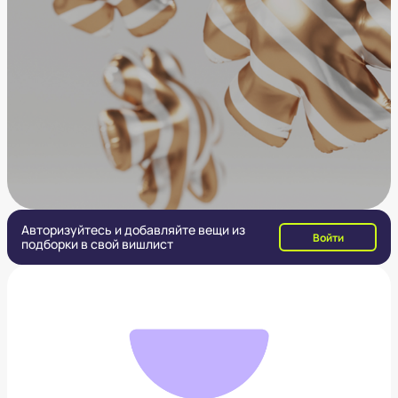
Авторизуйтесь и добавляйте вещи из
Войти
подборки в свой вишлист