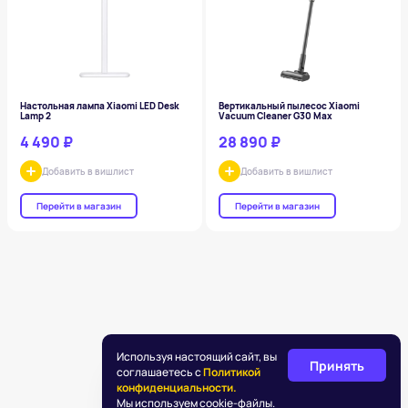
Настольная лампа Xiaomi LED Desk
Вертикальный пылесос Xiaomi
Lamp 2
Vacuum Cleaner G30 Max
4 490 ₽
28 890 ₽
Добавить в вишлист
Добавить в вишлист
Перейти в магазин
Перейти в магазин
Используя настоящий сайт, вы
Принять
соглашаетесь с
Политикой
конфиденциальности.
Мы используем cookie-файлы.