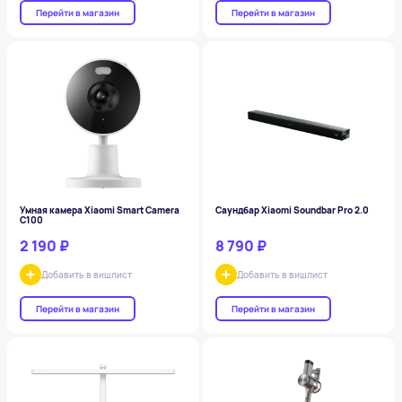
Перейти в магазин
Перейти в магазин
Умная камера Xiaomi Smart Camera
Саундбар Xiaomi Soundbar Pro 2.0
C100
2 190 ₽
8 790 ₽
Добавить в вишлист
Добавить в вишлист
Перейти в магазин
Перейти в магазин