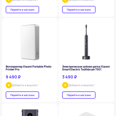
Перейти в магазин
Перейти в магазин
Фотопринтер Xiaomi Portable Photo
Электрическая зубная щетка Xiaomi
Printer Pro
Smart Electric Toothbrush T501
9 490 ₽
3 490 ₽
Добавить в вишлист
Добавить в вишлист
Перейти в магазин
Перейти в магазин