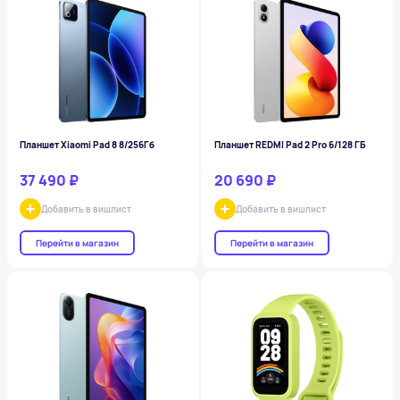
Планшет Xiaomi Pad 8 8/256Гб
Планшет REDMI Pad 2 Pro 6/128 ГБ
37 490 ₽
20 690 ₽
Добавить в вишлист
Добавить в вишлист
Перейти в магазин
Перейти в магазин