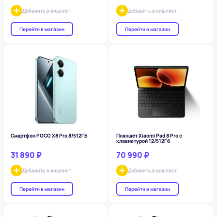
Добавить в вишлист
Добавить в вишлист
Перейти в магазин
Перейти в магазин
Смартфон POCO X8 Pro 8/512ГБ
Планшет Xiaomi Pad 8 Pro с
клавиатурой 12/512Гб
31 890 ₽
70 990 ₽
Добавить в вишлист
Добавить в вишлист
Перейти в магазин
Перейти в магазин