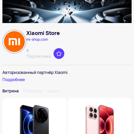
Xiaomi Store
mi-shop.com
6
Подписчики
Авторизованный партнёр Xiaomi.
Подробнее
Витрина
Подборки
Акции