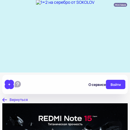
РЕКЛАМА
О сервисе
Войти
Вернуться