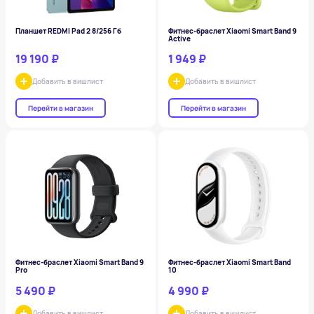
Планшет REDMI Pad 2 8/256 Гб
Фитнес-браслет Xiaomi Smart Band 9
Active
19 190 ₽
1 949 ₽
Добавить в вишлист
Добавить в вишлист
Перейти в магазин
Перейти в магазин
Фитнес-браслет Xiaomi Smart Band 9
Фитнес-браслет Xiaomi Smart Band
Pro
10
5 490 ₽
4 990 ₽
Добавить в вишлист
Добавить в вишлист