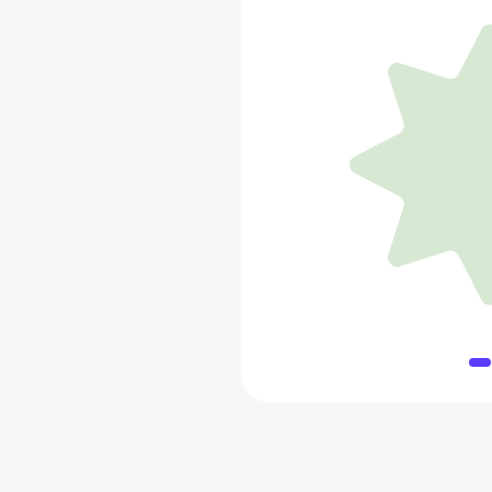
Дома-п
11 4
Добавить 