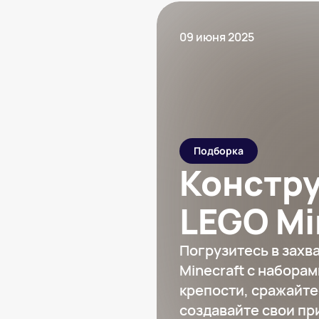
09 июня 2025
Подборка
Констр
LEGO Mi
Погрузитесь в зах
Minecraft с набора
крепости, сражайте
создавайте свои п