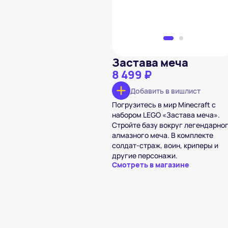
Застава меча
8 499 ₽
Добавить в вишлист
Погрузитесь в мир Minecraft с
набором LEGO «Застава меча».
Стройте базу вокруг легендарно
алмазного меча. В комплекте
солдат-страж, воин, криперы и
другие персонажи.
Смотреть в магазине