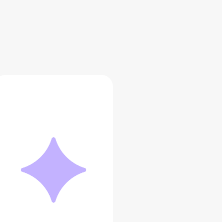
Дракон и корабль
Эндера
10 999 ₽
Добавить в вишлист