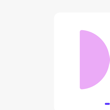
Финальн
4 7
Добавить 