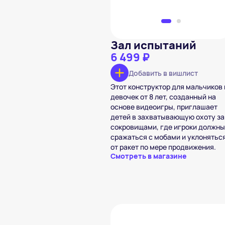
Зал испытаний
6 499 ₽
Добавить в вишлист
Этот конструктор для мальчиков 
девочек от 8 лет, созданный на
основе видеоигры, приглашает
детей в захватывающую охоту за
сокровищами, где игроки должны
сражаться с мобами и уклонятьс
от ракет по мере продвижения.
Смотреть в магазине