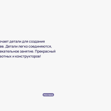
ючает детали для создания
ев. Детали легко соединяются,
екательное занятие. Прекрасный
вотных и конструкторов!
РЕКЛАМА