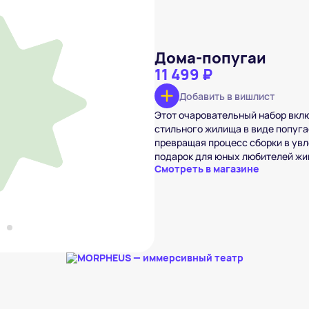
Дома-попугаи
11 499 ₽
Добавить в вишлист
опугаи
Этот очаровательный набор вкл
99 ₽
стильного жилища в виде попуга
в вишлист
превращая процесс сборки в увл
подарок для юных любителей жи
Смотреть в магазине