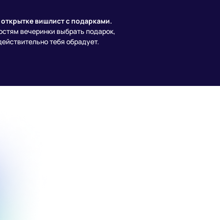
 открытке вишлист с подарками.
остям вечеринки выбрать подарок,
действительно тебя обрадует.