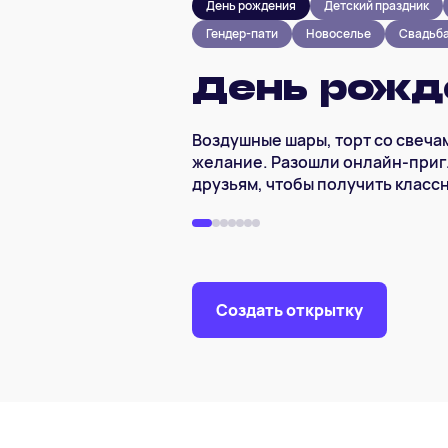
День рождения
Детский праздник
Гендер-пати
Новоселье
Свадьб
День рожд
Воздушные шары, торт со свеча
желание. Разошли онлайн-при
друзьям, чтобы получить класс
Создать открытку