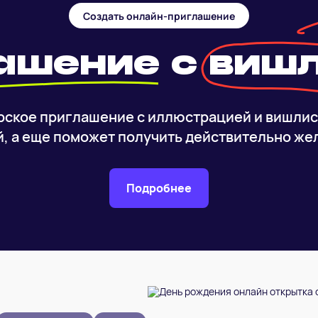
Создать онлайн-приглашение
лашение
с виш
рское приглашение с иллюстрацией и вишлис
й, а еще поможет получить действительно же
Подробнее