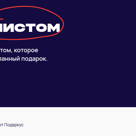
листом
том, которое
ланный подарок.