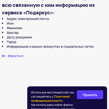
всю связанную с ним информацию из
сервиса «Подаркус»:
Адрес электронной почты
Имя
Фамилию
Аватар
Дату рождения
Город
Информацию о ваших аккаунтах в социальных сетях
Вернуться
Используя настоящий сайт, вы
Принять
соглашаетесь с
Политикой
конфиденциальности.
Мы используем cookie-файлы.
Если вы не согласны, измените